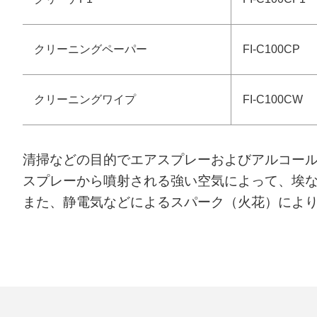
クリーニングペーパー
FI-C100CP
クリーニングワイプ
FI-C100CW
清掃などの目的でエアスプレーおよびアルコー
スプレーから噴射される強い空気によって、埃
また、静電気などによるスパーク（火花）によ