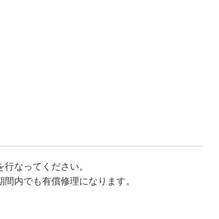
を行なってください。
期間内でも有償修理になります。