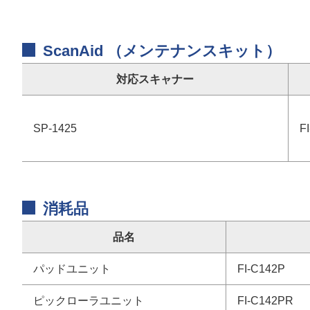
ScanAid （メンテナンスキット）
対応スキャナー
SP-1425
F
消耗品
品名
パッドユニット
FI-C142P
ピックローラユニット
FI-C142PR