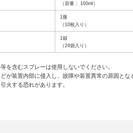
（容量： 100ml）
1冊
（10枚入り）
1箱
（24袋入り）
ル等を含むスプレーは使用しないでください。
などが装置内部に侵入し、故障や装置異常の原因とな
り引火する恐れがあります。