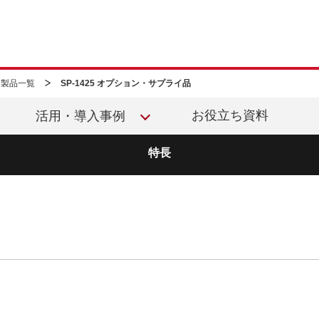
このページの本文へ移動
ズ 製品一覧
SP-1425 オプション・サプライ品
お役立ち資料
活用・導入事例
特長