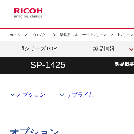
ホーム
プロダクト
業務用 スキャナー fiシリーズ
fiシリー
fiシリーズTOP
製品情報
SP-1425
製品概要
オプション
サプライ品
オプション