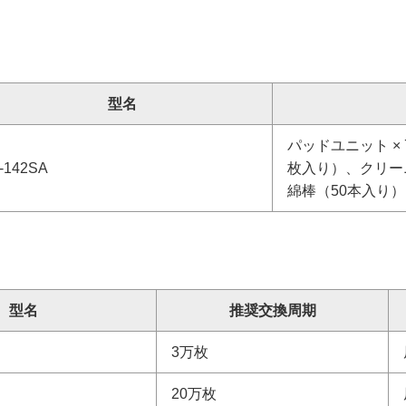
型名
パッドユニット ×
I-142SA
枚入り）、クリーニ
綿棒（50本入り）
型名
推奨交換周期
3万枚
20万枚