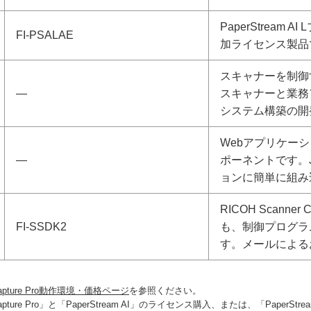
PaperStrea
FI-PSALAE
加ライセンス製品
スキャナーを制御
―
スキャナーと業務
システム構築の開
Webアプリケー
―
ポーネントです。J
ョンに簡単に組み
RICOH Scann
FI-SSDK2
も、制御プログラ
す。メールによる
 Capture Pro動作環境・価格ページ
を参照ください。
e Pro」と「PaperStream AI」のライセンス購入、または、「PaperStrea