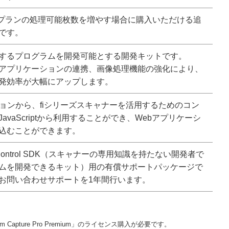
m AI Lプランの処理可能枚数を増やす場合に購入いただける追
です。
するプログラムを開発可能とする開発キットです。
アプリケーションの連携、画像処理機能の強化により、
発効率が大幅にアップします。
ションから、fiシリーズスキャナーを活用するためのコン
avaScriptから利用することができ、Webアプリケーシ
込むことができます。
er Control SDK（スキャナーの専用知識を持たない開発者で
ムを開発できるキット）用の有償サポートパッケージで
お問い合わせサポートを1年間行います。
m Capture Pro Premium」のライセンス購入が必要です。