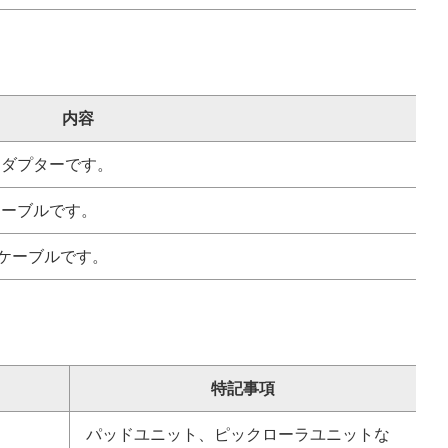
内容
Cアダプターです。
Cケーブルです。
Bケーブルです。
特記事項
パッドユニット、ピックローラユニットな