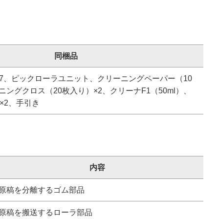
同梱品
 7、ピックローラユニット、クリーニングペーパー（10
ングクロス（20枚入り）×2、クリーナF1（50ml）、
×2、手引き
内容
原稿を分離するゴム部品
原稿を搬送するローラ部品