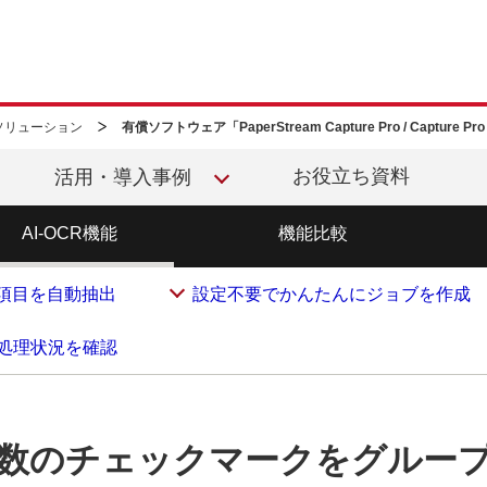
このページの本文へ移動
ソリューション
有償ソフトウェア「PaperStream Capture Pro / Capture P
お役立ち資料
活用・導入事例
AI-OCR機能
機能比較
で項目を自動抽出
設定不要でかんたんにジョブを作成
処理状況を確認
数のチェックマークをグルー