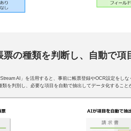
帳票の種類を判断し、自動で項
erStream AI」を活用すると、事前に帳票登録やOCR設定をし
の種類を判別し、必要な項目を自動で抽出してデータ化すること