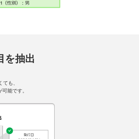
目を抽出
なくても、
が可能です。