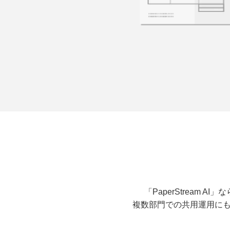
「PaperStream
複数部門での共用運用に