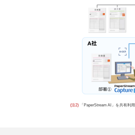
(注2)
「PaperStream AI」を共有利