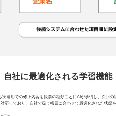
自社に最適化される学習機能
 AI」なら実運用での修正内容を帳票の種類ごとにAIが学習し、次
も対応しており、自社で扱う帳票に合わせて最適化された状態