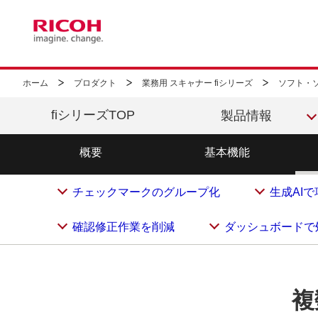
ホーム
プロダクト
業務用 スキャナー fiシリーズ
ソフト・
fiシリーズTOP
製品情報
概要
基本機能
チェックマークのグループ化
生成AI
確認修正作業を削減
ダッシュボードで
複