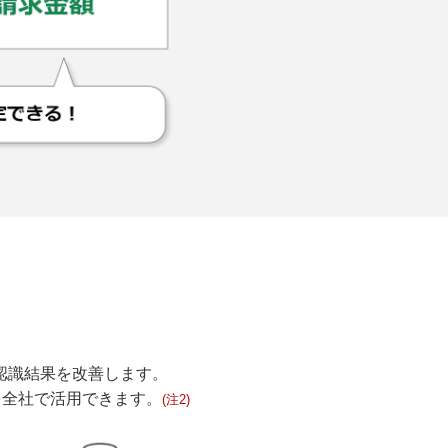
回の認識結果を改善します。
を全社で活用できます。
(注2)