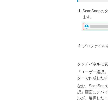
ScanSna
ます。
プロファイル
タッチパネルに表
「ユーザー選択」
ターで作成したす
なお、ScanSn
択」画面にデバイ
ルが、選択したコ