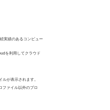
接続実績のあるコンピュー
loudを利用してクラウド
ァイルが表示されます。
プロファイル以外のプロ