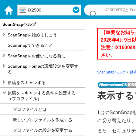
iX2500
ScanSnapヘルプ
【重要なお知ら
ScanSnapを始めましょう
2026年4月9
ScanSnapでできること
注意 : iX1
さい。
ScanSnapをお使いになる前に
ScanSnap Homeの環境設定を変更す
る
ScanSnapヘルプ
原
原稿をスキャンする
原稿をスキャンする条件を設定する
表示する
（プロファイル）
プロファイルとは
1台のScanS
新しいプロファイルを作成する
に切り替えたり、
プロファイルの設定を変更する
また、セキュリテ