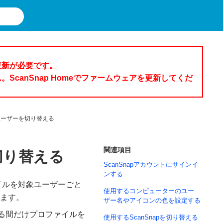
の更新が必要です。
ん。ScanSnap Homeでファームウェアを更新してくだ
ユーザーを切り替える
関連項目
切り替える
ScanSnapアカウントにサインイ
ンする
ァイルを対象ユーザーごと
使用するコンピューターのユー
ます。
ザー名やアイコンの色を設定する
いる間だけプロファイルを
使用するScanSnapを切り替える