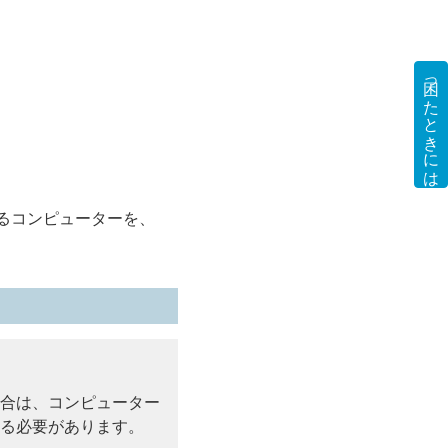
困ったときには
するコンピューターを、
場合は、コンピューター
える必要があります。