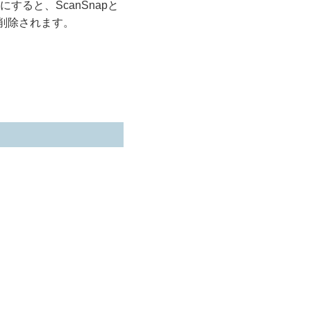
ると、ScanSnapと
が削除されます。