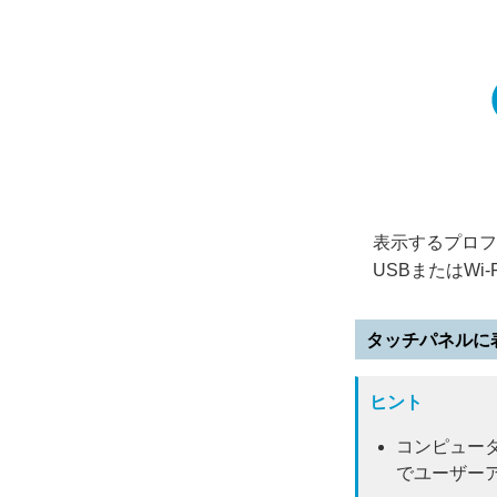
表示するプロフ
USBまたはWi
タッチパネルに
ヒント
コンピュータ
でユーザーア