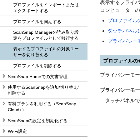
表示するプライバ
プロファイルをインポートまたは
コンピューターの
エクスポートする
プロファイル
プロファイルを同期する
タッチパネル
ScanSnap Managerの読み取り設
定をプロファイルとして移行する
プライバシー
表示するプロファイルの対象ユー
ザーを切り替える
プロファイルの
プロファイルを削除する
プライバシーモー
ScanSnap Homeでの文書管理
使用するScanSnapを追加/切り替え/
プライバシーモー
削除する
タッチパネルで
有料プランを利用する（ScanSnap
Cloud+）
ScanSnapの設定を初期化する
Wi-Fi設定