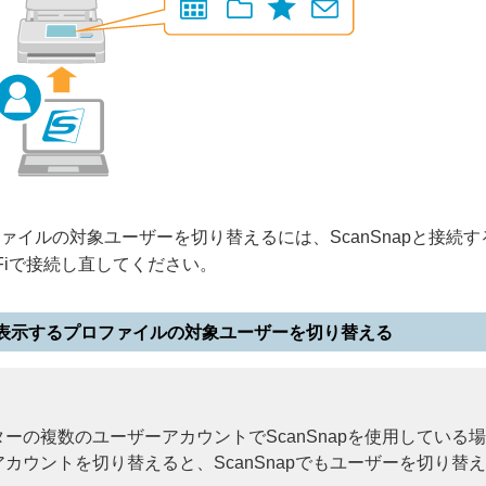
ァイルの対象ユーザーを切り替えるには、ScanSnapと接続
-Fiで接続し直してください。
表示するプロファイルの対象ユーザーを切り替える
ーの複数のユーザーアカウントでScanSnapを使用している
カウントを切り替えると、ScanSnapでもユーザーを切り替