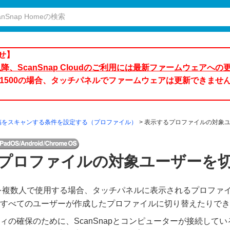
せ】
日以降、ScanSnap Cloudのご利用には最新ファームウェアへ
600/iX1500の場合、タッチパネルでファームウェアは更新できませ
稿をスキャンする条件を設定する（プロファイル）
表示するプロファイルの対象
プロファイルの対象ユーザーを
napを複数人で使用する場合、タッチパネルに表示されるプロフ
すべてのユーザーが作成したプロファイルに切り替えたりでき
ィの確保のために、ScanSnapとコンピューターが接続して