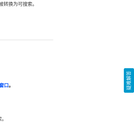
法被转换为可搜索。
疑难解答
窗口
。
索。