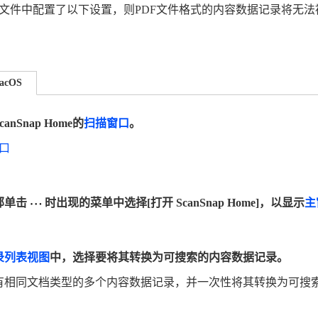
F文件中配置了以下设置，则PDF文件格式的内容数据记录将无
acOS
nSnap Home的
扫描窗口
。
口
部单击
时出现的菜单中选择[打开 ScanSnap Home]，以显示
主
录列表视图
中，选择要将其转换为可搜索的内容数据记录。
有相同文档类型的多个内容数据记录，并一次性将其转换为可搜