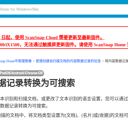
月 9 日起，使用 ScanSnap Cloud 需要更新至最新固件。
600/iX1500，无法通过触摸屏更新固件。请使用 ScanSnap Hom
Snap Home中管理图像
管理创建自扫描文档的内容数据记录的信息
将内容数据记
据记录转换为可搜索
识别和扫描文档，或更改了文本识别的语言设置，您可以通过Scan
数据记录转换为可搜索。
nap扫描的文档中，将文档类型设置为[文档]、[名片]或[收据]的