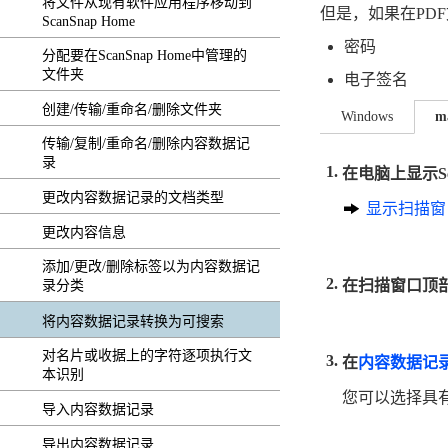
将文件从现有软件应用程序移动到
但是，如果在PD
ScanSnap Home
密码
分配要在ScanSnap Home中管理的
文件夹
电子签名
创建/传输/重命名/删除文件夹
Windows
m
传输/复制/重命名/删除内容数据记
录
在电脑上显示Sca
更改内容数据记录的文档类型
显示扫描窗
更改内容信息
添加/更改/删除标签以为内容数据记
在扫描窗口顶
录分类
将内容数据记录转换为可搜索
对名片或收据上的字符逐项执行文
在
内容数据记
本识别
您可以选择具
导入内容数据记录
导出内容数据记录