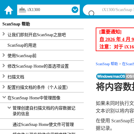
iX1300
ScanSnap 帮助
[重要通知]
让我们即刻开启ScanSnap之旅吧
自 2026 年 4 
ScanSnap的用途
注意：对于 iX1
使用ScanSnap前
ScanSnap 帮助
在Scan
修改ScanSnap Home的首选项设置
扫描文档
将内容数
配置扫描文档的条件（个人设置）
在ScanSnap Home中管理图像
如果未同时执行文本
管理创建自扫描文档的内容数据记
文本识别以将内容
录的信息
在使用 ScanS
通过ScanSnap Home使文件可管理
据记录。