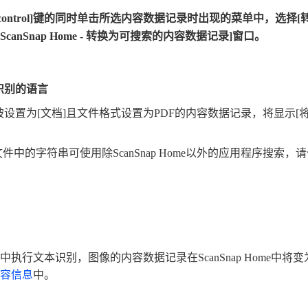
control]键的同时单击所选内容数据记录时出现的菜单中，选择
ScanSnap Home - 转换为可搜索的内容数据记录]窗口。
识别的语言
设置为[文档]且文件格式设置为PDF的内容数据记录，将显示[
文件中的字符串可使用除ScanSnap Home以外的应用程序搜索
执行文本识别，图像的内容数据记录在ScanSnap Home中
容信息
中。