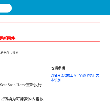
e 更新固件。
录转换为可搜索
也请参阅
对名片或收据上的字符逐项执行文
本识别
Snap Home重新执行
文档可以转换为可搜索的内容数