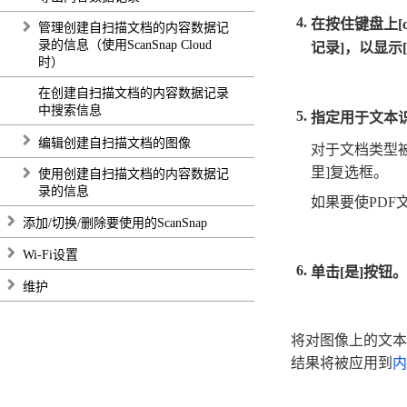
在按住键盘上[
管理创建自扫描文档的内容数据记
录的信息（使用ScanSnap Cloud
记录]，以显示[
时）
在创建自扫描文档的内容数据记录
中搜索信息
指定用于文本
编辑创建自扫描文档的图像
对于文档类型被
里]复选框。
使用创建自扫描文档的内容数据记
录的信息
如果要使PDF
添加/切换/删除要使用的ScanSnap
Wi-Fi设置
单击[是]按钮。
维护
将对图像上的文本中
结果将被应用到
内