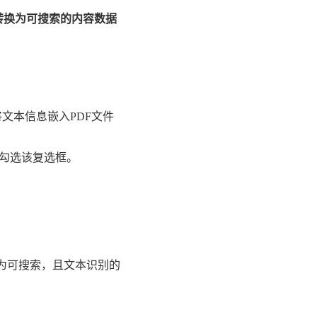
[转换为可搜索的内容数据
将文本信息嵌入PDF文件
，请勾选该复选框。
将变为可搜索，且文本识别的