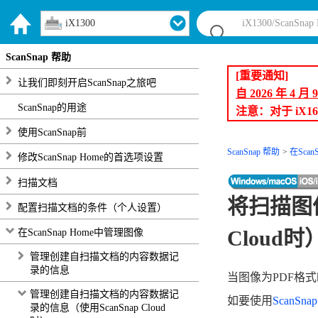
iX1300
ScanSnap 帮助
[重要通知]
让我们即刻开启ScanSnap之旅吧
自 2026 年 4 
ScanSnap的用途
注意：对于 iX1
使用ScanSnap前
ScanSnap 帮助
在Scan
修改ScanSnap Home的首选项设置
扫描文档
将扫描图像
配置扫描文档的条件（个人设置）
Cloud时
在ScanSnap Home中管理图像
管理创建自扫描文档的内容数据记
录的信息
当图像为PDF格
管理创建自扫描文档的内容数据记
如要使用
ScanSnap
录的信息（使用ScanSnap Cloud