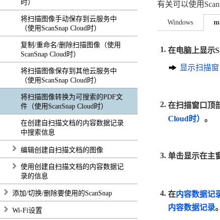
时）
有关可以使用Sca
将扫描图像手动保存到云服务中
Windows
m
（使用ScanSnap Cloud时）
复制/重命名/删除扫描图像（使用
在电脑上显示Sca
ScanSnap Cloud时）
显示扫描窗
将扫描图像保存到其他云服务中
（使用ScanSnap Cloud时）
将扫描图像转换为可搜索的PDF文
在扫描窗口顶
件（使用ScanSnap Cloud时）
Cloud时）
。
在创建自扫描文档的内容数据记录
中搜索信息
编辑创建自扫描文档的图像
单击显示在主窗
使用创建自扫描文档的内容数据记
录的信息
添加/切换/删除要使用的ScanSnap
在
内容数据记录列
内容数据记录
Wi-Fi设置