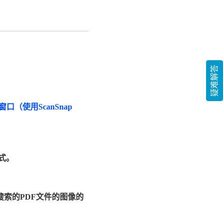
疑难解答
窗口（使用ScanSnap
式。
索的PDF文件的图像的