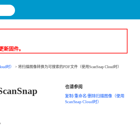
e 更新固件。
oud时）
将扫描图像转换为可搜索的PDF文件（使用ScanSnap Cloud时）
也请参阅
nSnap
复制/重命名/删除扫描图像（使用
ScanSnap Cloud时）
。