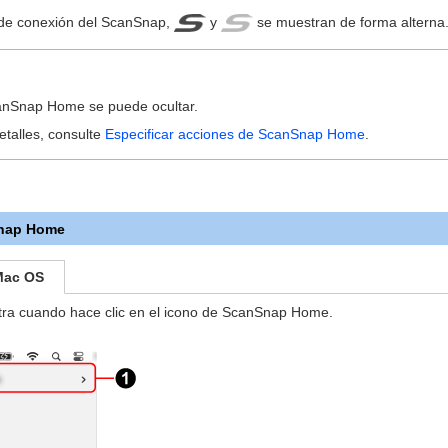
 de conexión del ScanSnap,
y
se muestran de forma alterna
anSnap Home se puede ocultar.
etalles, consulte
Especificar acciones de ScanSnap Home
.
nap Home
Mac OS
ra cuando hace clic en el icono de ScanSnap Home.