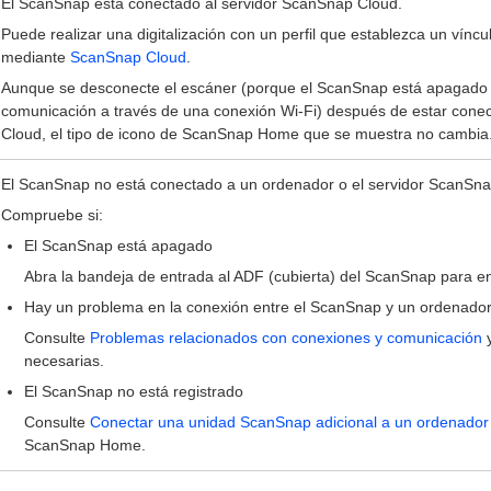
El ScanSnap está conectado al servidor ScanSnap Cloud.
Puede realizar una digitalización con un perfil que establezca un víncu
mediante
ScanSnap Cloud
.
Aunque se desconecte el escáner (porque el ScanSnap está apagado 
comunicación a través de una conexión Wi-Fi) después de estar cone
Cloud, el tipo de icono de ScanSnap Home que se muestra no cambia
El ScanSnap no está conectado a un ordenador o el servidor ScanSna
Compruebe si:
El ScanSnap está apagado
Abra la bandeja de entrada al ADF (cubierta) del ScanSnap para e
Hay un problema en la conexión entre el ScanSnap y un ordenador
Consulte
Problemas relacionados con conexiones y comunicación
y
necesarias.
El ScanSnap no está registrado
Consulte
Conectar una unidad ScanSnap adicional a un ordenador
ScanSnap Home.