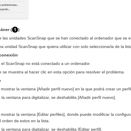
áner (
)
de las unidades ScanSnap que se han conectado al ordenador que se es
 unidad ScanSnap que quiera utilizar con solo seleccionarla de la list
 conexión
el ScanSnap no está conectado a un ordenador.
 se muestra al hacer clic en esta opción para resolver el problema.
o
 mostrar la ventana [Añadir perfil nuevo] en la que podrá crear un perfi
a ventana para digitalizar, se deshabilita [Añadir perfil nuevo].
mostrar la ventana [Editar perfiles], donde puede modificar la configura
l orden de estos en la lista.
 ventana para digitalizar, se deshabilita [Editar perfil].