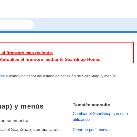
r al firmware más reciente.
l. Actualice el firmware mediante ScanSnap Home.
ome
Icono (indicador del estado de conexión de ScanSnap) y menús
También consulte
nap) y menús
Cambiar el ScanSnap que está
utilizando
que se muestra.
iar el ScanSnap, cambiar a un
Crear un perfil nuevo