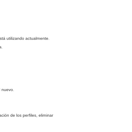
tá utilizando actualmente.
a.
l nuevo.
ción de los perfiles, eliminar