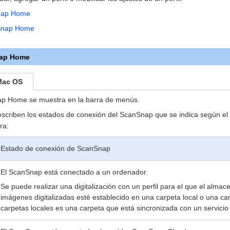
nap Home
Snap Home
nap Home
Mac OS
ap Home se muestra en la barra de menús.
escriben los estados de conexión del ScanSnap que se indica según el
ra:
Estado de conexión de ScanSnap
El ScanSnap está conectado a un ordenador.
Se puede realizar una digitalización con un perfil para el que el alma
imágenes digitalizadas esté establecido en una carpeta local o una ca
carpetas locales es una carpeta que está sincronizada con un servicio