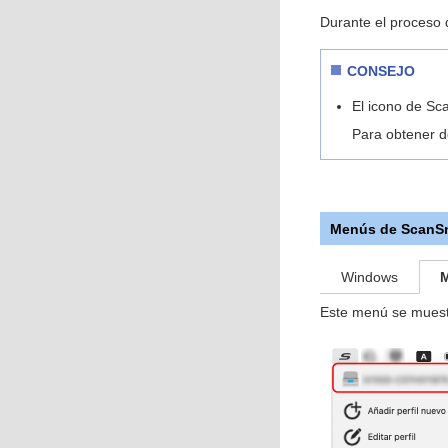
Durante el proceso
CONSEJO
El icono de Sc
Para obtener d
Menús de ScanS
Windows
Este menú se muest