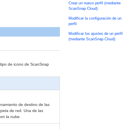
Crear un nuevo perfil (mediante
ScanSnap Cloud)
Modificar la configuración de un
perfil
Modificar los ajustes de un perfil
(mediante ScanSnap Cloud)
 tipo de icono de ScanSnap
cenamiento de destino de las
rpeta de red. Una de las
 en la nube.