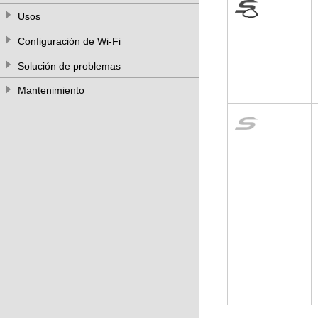
Usos
Configuración de Wi-Fi
Solución de problemas
Mantenimiento