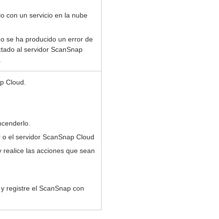
lo con un servicio en la nube
o se ha producido un error de
ctado al servidor ScanSnap
.
p Cloud.
ncenderlo.
 o el servidor ScanSnap Cloud
 realice las acciones que sean
y registre el ScanSnap con