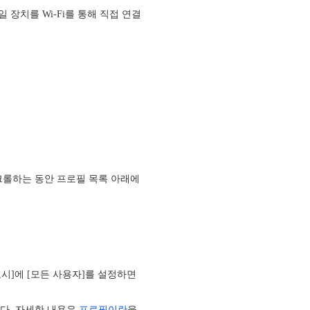
 장치를 Wi-Fi를 통해 직접 연결
크롤하는 동안 프로필 목록 아래에
표시]에 [모든 사용자]를 설정하면
집니다. 자세한 내용은
프로필이란
을