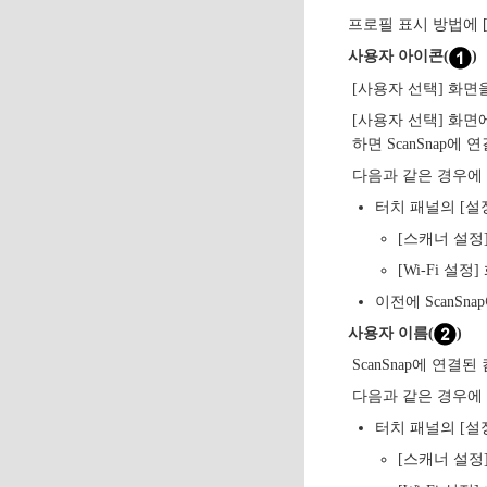
프로필 표시 방법에 
사용자 아이콘(
)
[사용자 선택] 화면
[사용자 선택] 화면
하면 ScanSnap에
다음과 같은 경우에
터치 패널의 [설
[스캐너 설정
[Wi-Fi 설
이전에 ScanS
사용자 이름(
)
ScanSnap에 연
다음과 같은 경우에
터치 패널의 [설
[스캐너 설정