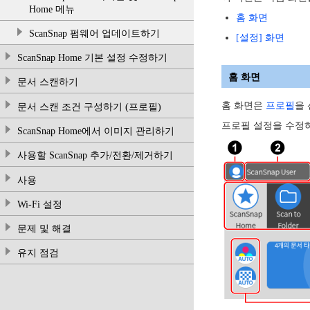
Home 메뉴
홈 화면
ScanSnap 펌웨어 업데이트하기
[설정] 화면
ScanSnap Home 기본 설정 수정하기
홈 화면
문서 스캔하기
홈 화면은
프로필
을
문서 스캔 조건 구성하기 (프로필)
프로필 설정을 수정하거
ScanSnap Home에서 이미지 관리하기
사용할 ScanSnap 추가/전환/제거하기
사용
Wi-Fi 설정
문제 및 해결
유지 점검