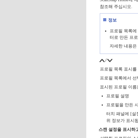
참조해 주십시오.
정보
프로필 목록에 
터로 만든 프로
자세한 내용은
/
프로필 목록 표시를
프로필 목록에서 선
표시된 프로필 이름
프로필 설명
프로필을 만든 
터치 패널에 [설
위 정보가 표시
스캔 설정을 표시하고