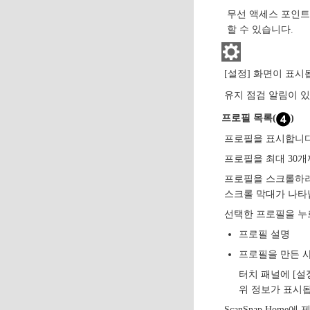
무선 액세스 포인트에
할 수 있습니다.
[설정] 화면이 표시됩
유지 점검 알림이 
프로필 목록(
)
프로필을 표시합니다
프로필을 최대 30
프로필을 스크롤하려
스크롤 막대가 나타
선택한 프로필을 누르
프로필 설명
프로필을 만든 
터치 패널에 [설
위 정보가 표시
ScanSnap Hom