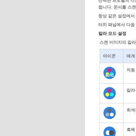
선택한 프로필의 스
됩니다. 문서를 스
항상 같은 설정에서 문
터치 패널에서 다음 
칼라 모드 설정
스캔 이미지의 칼라
아이콘
매개
자동
칼라
회색
흑백