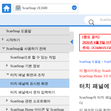
ScanSnap iX1600
ScanSnap 도움말
[중요 공지]
시작하기
2026년 4월 9일
주의: iX1600/
ScanSnap을 사용하기 전에
ScanSnap으로 할 수 있는 작업
ScanSnap 도움말
Sca
ScanSnap 기본 정보
이 웹사이트는 ScanS
터치 패널 화면과 조작
ScanSnap Home 
터치 패널에 표시된 화면
터치 패널에
터치 패널에서 문자 입력하기
ScanSnap의 터치
ScanSnap 관련 소프트웨어
다.
ScanSnap Home 아이콘 및 ScanSnap
이 섹션은 다음 화면