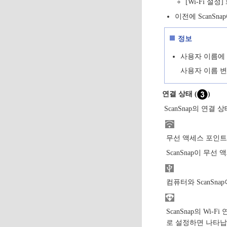
[Wi-Fi 설
이전에 ScanS
정보
사용자 이름에 
사용자 이름 
연결 상태 (
)
ScanSnap의 연결
무선 액세스 포인트와
ScanSnap이 
컴퓨터와 ScanSn
ScanSnap의 W
로 설정하면 나타납