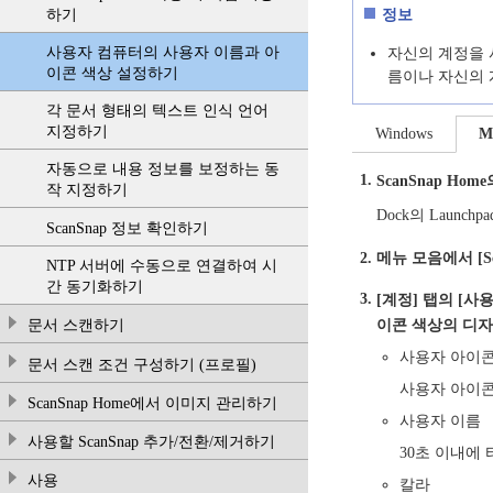
하기
정보
사용자 컴퓨터의 사용자 이름과 아
자신의 계정을 
이콘 색상 설정하기
름이나 자신의 
각 문서 형태의 텍스트 인식 언어
지정하기
Windows
M
자동으로 내용 정보를 보정하는 동
ScanSnap Hom
작 지정하기
Dock의 Launc
ScanSnap 정보 확인하기
메뉴 모음에서 [Sc
NTP 서버에 수동으로 연결하여 시
간 동기화하기
[계정] 탭의 [사
문서 스캔하기
이콘 색상의 디자
사용자 아이
문서 스캔 조건 구성하기 (프로필)
사용자 아이콘
ScanSnap Home에서 이미지 관리하기
사용자 이름
사용할 ScanSnap 추가/전환/제거하기
30초 이내에
사용
칼라