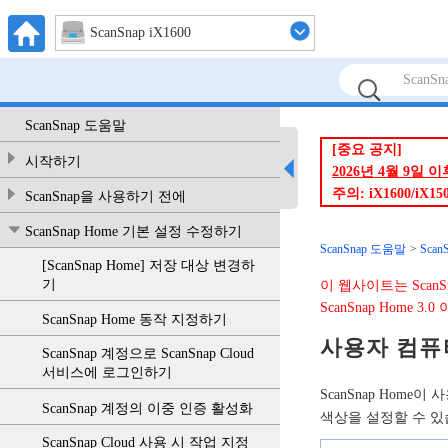
ScanSnap iX1600
ScanSnap 도움말
[중요 공지]
시작하기
2026년 4월 9일
주의: iX1600/
ScanSnap을 사용하기 전에
ScanSnap Home 기본 설정 수정하기
ScanSnap 도움말
Sca
[ScanSnap Home] 저장 대상 변경하
기
이 웹사이트는 ScanS
ScanSnap Home 
ScanSnap Home 동작 지정하기
사용자 컴퓨
ScanSnap 계정으로 ScanSnap Cloud
서비스에 로그인하기
ScanSnap Hom
ScanSnap 계정의 이중 인증 활성화
색상을 설정할 수 있
ScanSnap Cloud 사용 시 작업 지정