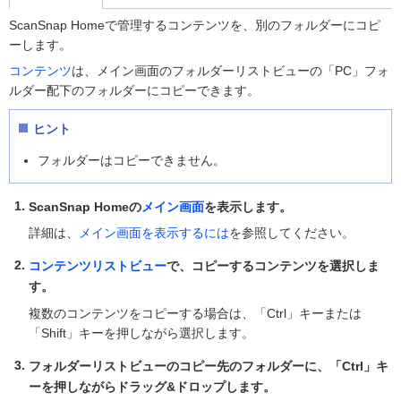
ScanSnap Homeで管理するコンテンツを、別のフォルダーにコピ
ーします。
コンテンツ
は、メイン画面のフォルダーリストビューの「PC」フォ
ルダー配下のフォルダーにコピーできます。
ヒント
フォルダーはコピーできません。
ScanSnap Homeの
メイン画面
を表示します。
詳細は、
メイン画面を表示するには
を参照してください。
コンテンツリストビュー
で、コピーするコンテンツを選択しま
す。
複数のコンテンツをコピーする場合は、「Ctrl」キーまたは
「Shift」キーを押しながら選択します。
フォルダーリストビューのコピー先のフォルダーに、「Ctrl」キ
ーを押しながらドラッグ&ドロップします。