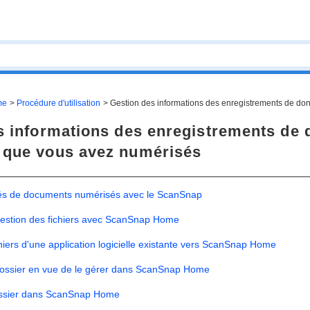
me
Procédure d'utilisation
Gestion des informations des enregistrements de do
s informations des enregistrements de 
que vous avez numérisés
ités de documents numérisés avec le ScanSnap
 gestion des fichiers avec ScanSnap Home
hiers d'une application logicielle existante vers ScanSnap Home
 dossier en vue de le gérer dans ScanSnap Home
ossier dans ScanSnap Home