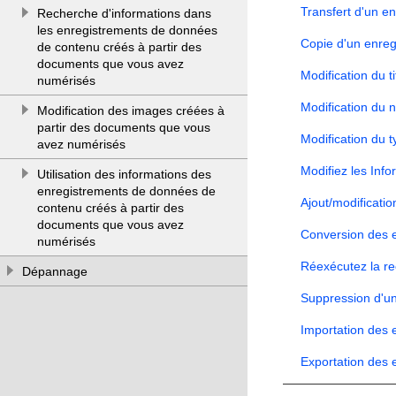
Transfert d'un e
Recherche d'informations dans
les enregistrements de données
Copie d'un enre
de contenu créés à partir des
documents que vous avez
Modification du 
numérisés
Modification du 
Modification des images créées à
partir des documents que vous
Modification du 
avez numérisés
Modifiez les Info
Utilisation des informations des
enregistrements de données de
Ajout/modificati
contenu créés à partir des
documents que vous avez
Conversion des 
numérisés
Réexécutez la rec
Dépannage
Suppression d'u
Importation des
Exportation des