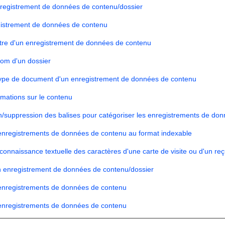
nregistrement de données de contenu/dossier
gistrement de données de contenu
titre d'un enregistrement de données de contenu
nom d'un dossier
type de document d'un enregistrement de données de contenu
rmations sur le contenu
on/suppression des balises pour catégoriser les enregistrements de do
enregistrements de données de contenu au format indexable
onnaissance textuelle des caractères d'une carte de visite ou d'un reçu
n enregistrement de données de contenu/dossier
 enregistrements de données de contenu
 enregistrements de données de contenu