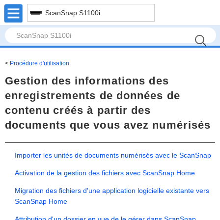
ScanSnap S1100i
Procédure d'utilisation
Gestion des informations des
enregistrements de données de
contenu créés à partir des
documents que vous avez numérisés
Importer les unités de documents numérisés avec le ScanSnap
Activation de la gestion des fichiers avec ScanSnap Home
Migration des fichiers d'une application logicielle existante vers
ScanSnap Home
Attribution d'un dossier en vue de le gérer dans ScanSnap