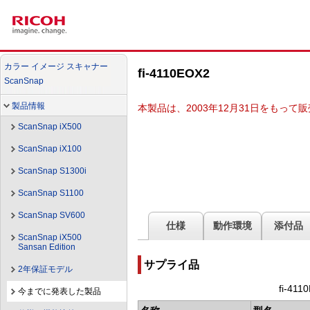
カラー イメージ スキャナー
fi-4110EOX2
ScanSnap
製品情報
本製品は、2003年12月31日をもっ
ScanSnap iX500
ScanSnap iX100
ScanSnap S1300i
ScanSnap S1100
ScanSnap SV600
仕様
動作環境
添付品
ScanSnap iX500
Sansan Edition
サプライ品
2年保証モデル
fi-41
今までに発表した製品