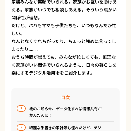
家族みんなが笑顔でいられる。家族がお互いを助けあ
える。家族がいつでも相談しあえる。そういう暖かい
関係性が理想。
だけど、パパもママも子供たちも、いつもなんだか忙
しい。
なんとなくすれちがったり、ちょっと強めに言ってし
まったり......。
おうち時間が増えても、みんなが忙しくても、無理な
く家族がいい関係でいられるように、日々の暮らしを
楽にするデジタル活用術をご紹介します。
目次
紙のお知らせ、データ化すれば情報共有が
1
かんたんに！
綺麗な手書きの家計簿も憧れだけど、デジ
2