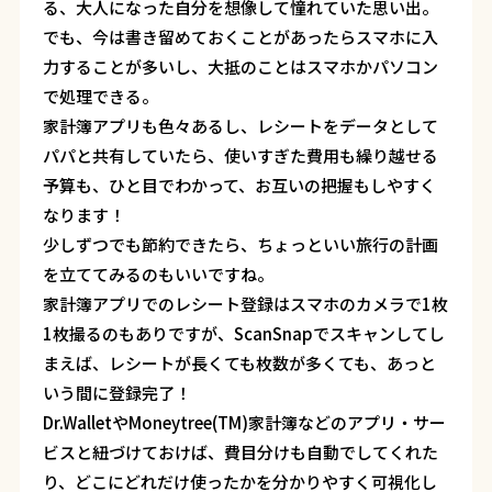
る、大人になった自分を想像して憧れていた思い出。
でも、今は書き留めておくことがあったらスマホに入
力することが多いし、大抵のことはスマホかパソコン
で処理できる。
家計簿アプリも色々あるし、レシートをデータとして
パパと共有していたら、使いすぎた費用も繰り越せる
予算も、ひと目でわかって、お互いの把握もしやすく
なります！
少しずつでも節約できたら、ちょっといい旅行の計画
を立ててみるのもいいですね。
家計簿アプリでのレシート登録はスマホのカメラで1枚
1枚撮るのもありですが、ScanSnapでスキャンしてし
まえば、レシートが長くても枚数が多くても、あっと
いう間に登録完了！
Dr.WalletやMoneytree(TM)家計簿などのアプリ・サー
ビスと紐づけておけば、費目分けも自動でしてくれた
り、どこにどれだけ使ったかを分かりやすく可視化し