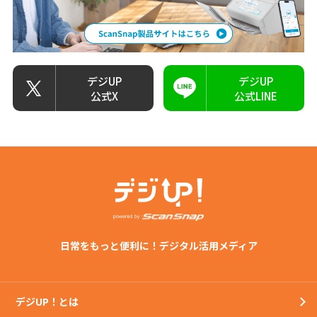
デジUP
デジUP
公式X
公式LINE
日常をもっと便利に！デジタル活用メディア
デジUP！とは