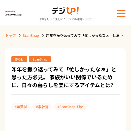
メ
日常をもっと便利に！デジタル活用メディア
ニ
ュ
トップ
ScanSnap
昨年を振り返ってみて「忙しかったなぁ」と思っ
ー
た方必見。 家族がいい関係でいるために、日々の
暮らしを楽にするアイテムとは?
暮らし
ScanSnap
昨年を振り返ってみて「忙しかったなぁ」と
思った方必見。 家族がいい関係でいるため
に、日々の暮らしを楽にするアイテムとは?
#年賀状
#家計簿
#ScanSnap Tips