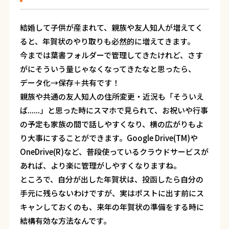
結婚して子供が産まれて、親族や友人知人が増えてく
ると、年賀状のやり取りも必然的に増えてきます。
今までは葉書フォルダーで管理してきたけれど、さす
がにそういう量じゃなくなってきたなと思ったら、
データ化→保存＋共有です！
親族や共通の友人知人の住所変更・近況も「そういえ
ば......」と思った時にスマホで見られて、お祝いや行事
の予定も家族の間で話しやすくなり、横の広がりもよ
り大事にすることができます。Google Drive(TM)や
OneDrive(R)など、普段使っているクラウドサービスが
あれば、より楽に管理がしやすくなりますね。
ところで、自分が出した年賀状は、投函したら自分の
手元に残らないわけですが、実はポストに出す前にス
キャンしておくのも、来年の年賀状の準備をする時に
結構有効な方法なんです。