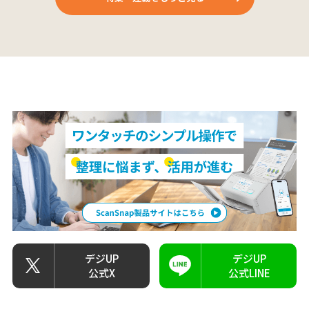
デジUP
デジUP
公式X
公式LINE