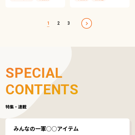
#書類整理
#確定申告
#文具とデジタルのいい関係
#領収書
#文具とデジタルのいい関係
1
2
3
SPECIAL
CONTENTS
特集・連載
みんなの一軍○○アイテム