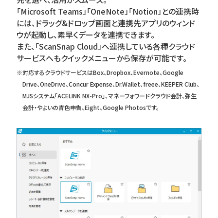
「Microsoft Teams」「OneNote」「Notion」との連携時
には、ドラッグ&ドロップ画面と連携先アプリのウィンド
ウが起動し、素早くデータを連携できます。
また、「ScanSnap Cloud」へ連携している各種クラウド
サービスへもクイックメニューから保存が可能です。
※対応するクラウドサービスはBox、Dropbox、Evernote、Google
Drive、OneDrive、Concur Expense、Dr.Wallet、freee、KEEPER Club、
MJSシステム「ACELINK NX-Pro」、マネーフォワードクラウド会計、弥生
会計・やよいの青色申告、Eight、Google Photosです。