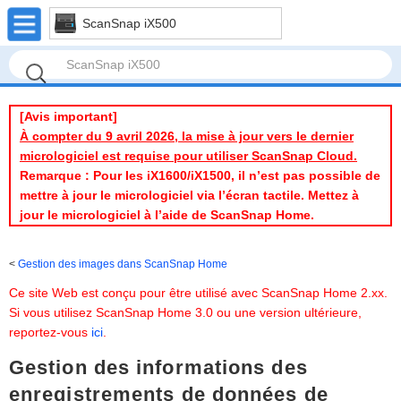
ScanSnap iX500
[Avis important]
À compter du 9 avril 2026, la mise à jour vers le dernier
micrologiciel est requise pour utiliser ScanSnap Cloud.
Remarque : Pour les iX1600/iX1500, il n’est pas possible de
mettre à jour le micrologiciel via l’écran tactile. Mettez à
jour le micrologiciel à l’aide de ScanSnap Home.
Gestion des images dans ScanSnap Home
Ce site Web est conçu pour être utilisé avec ScanSnap Home 2.xx.
Si vous utilisez ScanSnap Home 3.0 ou une version ultérieure,
reportez-vous
ici
.
Gestion des informations des
enregistrements de données de