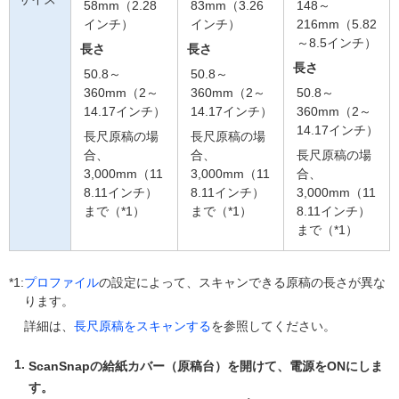
58mm（2.28
83mm（3.26
148～
インチ）
インチ）
216mm（5.82
～8.5インチ）
長さ
長さ
長さ
50.8～
50.8～
360mm（2～
360mm（2～
50.8～
14.17インチ）
14.17インチ）
360mm（2～
14.17インチ）
長尺原稿の場
長尺原稿の場
合、
合、
長尺原稿の場
3,000mm（11
3,000mm（11
合、
8.11インチ）
8.11インチ）
3,000mm（11
まで（*1）
まで（*1）
8.11インチ）
まで（*1）
*1:
プロファイル
の設定によって、スキャンできる原稿の長さが異な
ります。
詳細は、
長尺原稿をスキャンする
を参照してください。
ScanSnapの給紙カバー（原稿台）を開けて、電源をONにしま
す。