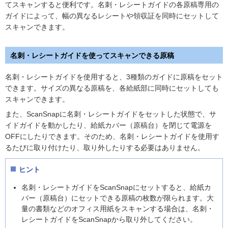
てスキャンすると便利です。名刺・レシートガイドの各原稿専用の
ガイドによって、幅の異なるレシートや領収証を同時にセットして
スキャンできます。
名刺・レシートガイドを使ってスキャンできる原稿
名刺・レシートガイドを使用すると、3種類のガイドに原稿をセット
できます。サイズの異なる原稿を、各給紙部に同時にセットしても
スキャンできます。
また、ScanSnapに名刺・レシートガイドをセットした状態で、サ
イドガイドを動かしたり、給紙カバー（原稿台）を閉じて電源を
OFFにしたりできます。そのため、名刺・レシートガイドを使用す
るたびに取り付けたり、取り外したりする必要はありません。
ヒント
名刺・レシートガイドをScanSnapにセットすると、給紙カ
バー（原稿台）にセットできる原稿の枚数が限られます。大
量の書類などのオフィス用紙をスキャンする場合は、名刺・
レシートガイドをScanSnapから取り外してください。