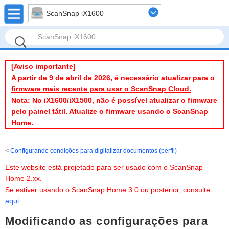
ScanSnap iX1600
[Aviso importante]
A partir de 9 de abril de 2026, é necessário atualizar para o
firmware mais recente para usar o ScanSnap Cloud.
Nota: No iX1600/iX1500, não é possível atualizar o firmware
pelo painel tátil. Atualize o firmware usando o ScanSnap
Home.
Configurando condições para digitalizar documentos (perfil)
Este website está projetado para ser usado com o ScanSnap
Home 2.xx.
Se estiver usando o ScanSnap Home 3.0 ou posterior, consulte
aqui
.
Modificando as configurações para