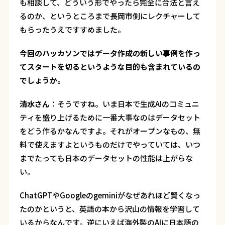
も相談して、どういう形でやったら完全に合法と言え
るのか、というところまで長岡市側にレクチャーして
もらったうえですすめました。
――今回のハッカソンではデータ作成の新しい事例を作っ
てスタートを切るというような目的も含まれているの
でしょうか。
清水さん
：
そうですね。いま日本で生成AIのコミュニ
ティを盛り上げるために一番大事なのはデータセット
をどう作るかなんですよ。それがオープンなもの、無
料で使えますよというものだけでやっていては、いつ
までたっても日本のデータセットの性能は上がらな
い。
ChatGPTやGoogleのgeminiがなぜあれほど賢くなっ
たのかというと、英語の本から沢山の情報を学習して
いるからなんです。逆にいえば海外製のAIに日本語の