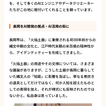
を、そして多くのAIエンジニアやデータクリエーター
たちがこの地に根付いてくれることを願っています。
長岡をAI開発の拠点・AI活用の街に
長岡市は、「火焔土器」に象徴される4500年前からの
縄文中期の文化と、江戸時代末期の米百俵の精神性か
ら、アイデンティティーを形成してきました。
「火焔土器」の用途やその文様については、さまざま
な議論がありますが、こうした土器が長岡に暮らして
いた縄文人の「知能」に影響を及ぼし、単なる煮炊き
の道具としてだけではなく、何か人知を超えたものと
しての表現を加え、それが様式にも反映されたのでは
ないかと、私自身は思っていました。