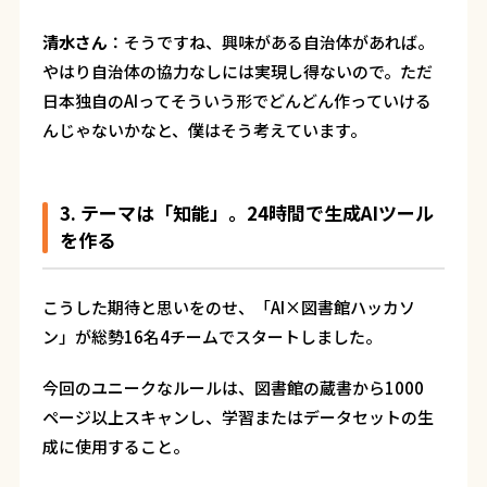
清水さん
：
そうですね、興味がある自治体があれば。
やはり自治体の協力なしには実現し得ないので。ただ
日本独自のAIってそういう形でどんどん作っていける
んじゃないかなと、僕はそう考えています。
3. テーマは「知能」。24時間で生成AIツール
を作る
こうした期待と思いをのせ、「AI×図書館ハッカソ
ン」が総勢16名4チームでスタートしました。
今回のユニークなルールは、図書館の蔵書から1000
ページ以上スキャンし、学習またはデータセットの生
成に使用すること。