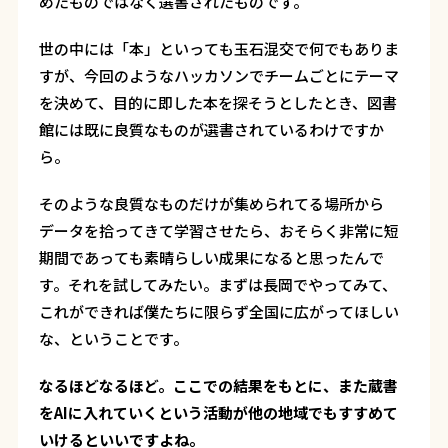
めたものではなく選書されたものです。
世の中には「本」といっても玉石混交で何でもありま
すが、今回のようなハッカソンでチームごとにテーマ
を決めて、目的に即した本を探そうとしたとき、図書
館には既に良質なものが選書されているわけですか
ら。
そのような良質なものだけが集められてる場所から
データを拾ってきて学習させたら、おそらく非常に短
期間であっても素晴らしい成果になると思ったんで
す。それを試してみたい。まずは長岡でやってみて、
これができれば僕たちに限らず全国に広がってほしい
な、ということです。
――なるほどなるほど。ここでの結果をもとに、また蔵書
をAIに入れていくという活動が他の地域でもすすめて
いけるといいですよね。