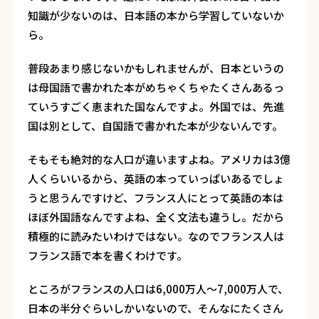
知識が少ないのは、日本語の本から学習していないか
ら。
普段あまり感じないかもしれませんが、日本というの
は母国語で書かれた本がめちゃくちゃたくさんあるっ
ていうすごく恵まれた国なんですよ。外国では、先進
国は別として、自国語で書かれた本が少ないんです。
そもそも絶対的な人口が違いますよね。アメリカは3億
人くらいいるから、英語の本っていっぱいあるでしょ
うと思うんですけど、フランス人にとって英語の本は
ほぼ外国語なんですよね、全く文法も違うし。だから
積極的に読みたいわけではない。なのでフランス人は
フランス語で本を書くわけです。
ところがフランスの人口は6,000万人～7,000万人で、
日本の半分ぐらいしかいないので、そんなにたくさん