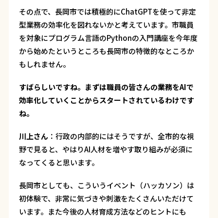
その点で、長岡市では積極的にChatGPTを使って非定
型業務の効率化を図れないかと考えています。市職員
を対象にプログラム言語のPythonの入門講座を今年度
から始めたというところも長岡市の特徴的なところか
もしれません。
――すばらしいですね。まずは職員の皆さんの業務をAIで
効率化していくことからスタートされているわけです
ね。
川上さん
：
行政の内部的にはそうですが、全市的な視
野で見ると、やはりAI人材を増やす取り組みが必須に
なってくると思います。
長岡市としても、こういうイベント（ハッカソン）は
初体験で、非常に気づきや刺激をたくさんいただけて
います。また今後の人材育成方法などのヒントにも