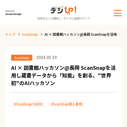
メ
日常をもっと便利に！デジタル活用メディア
ニ
ュ
トップ
ScanSnap
AI × 図書館ハッカソン@長岡 ScanSnapを活用し
ー
蔵書データから「知能」を創る、"世界初"のAI
ハッカソン
2024.03.29
ScanSnap
AI × 図書館ハッカソン@長岡 ScanSnapを活
用し蔵書データから「知能」を創る、"世界
初"のAIハッカソン
#ScanSnap SV600
#ScanSnap導入事例