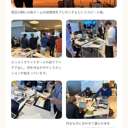
翌日15時には各チームの成果物をプレゼンするというスピード感。
さっそくホワイトボードの前でアイ
デア出し。何を作るかのディスカッ
ションが始まっています。
作るものに合わせて選んだ本を