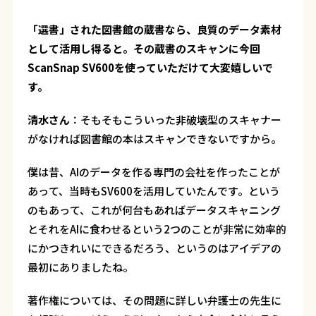
――「選書」された図書館の蔵書なら、良質のデータ素材
として活用し得ると。その蔵書のスキャンに今回
ScanSnap SV600を使っていただけて大変嬉しいで
す。
清水さん
：
そもそもこういった非破壊型のスキャナー
がなければ図書館の本はスキャンできないですから。
僕は昔、AIのデータを作る専門の会社を作ったことが
あって、当時もSV600を活用していたんです。という
のもあって、これが何台もあればデータスキャニング
とそれをAIに食わせるという2つのことが非常に効率的
にかつきれいにできるだろう、というのはアイデアの
最初にありましたね。
著作権については、その問題に詳しい弁護士の先生に