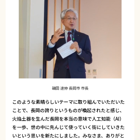
磯田 達伸 長岡市 市長
このような素晴らしいテーマに取り組んでいただいた
ことで、長岡の誇りというものが喚起されたと感じ、
火焔土器を生んだ長岡を本当の意味で人工知能（AI）
を一歩、世の中に先んじて使っていく街にしていきた
いという思いを新たにしました。みなさま、ありがと