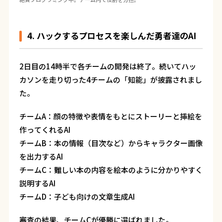
4. ハックするプロセスを楽しんだ勇者達のAI
2日目の14時半で各チームの開発は終了。続いてハッ
カソンを走り切った4チームの「知能」が披露されまし
た。
チームA：顔の特徴や表情をもとにストーリーと挿絵を
作ってくれるAI
チームB：本の情報（目次など）からキャラクター画像
を出力するAI
チームC：難しい本の内容を絵本のように分かりやすく
説明するAI
チームD：子ども向けの文章生成AI
審査の結果、チームCが優勝に選ばれました。