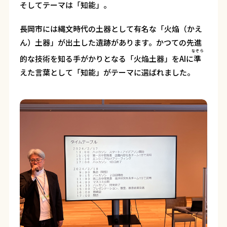
そしてテーマは「知能」。
長岡市には縄文時代の土器として有名な「火焔（かえ
ん）土器」が出土した遺跡があります。かつての先進
なぞら
的な技術を知る手がかりとなる「火焔土器」をAIに
準
えた言葉として「知能」がテーマに選ばれました。