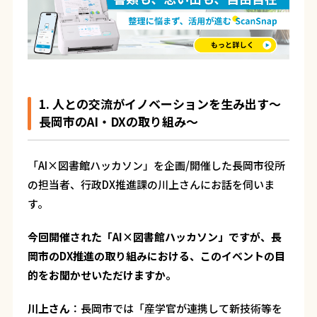
1. 人との交流がイノベーションを生み出す〜
長岡市のAI・DXの取り組み〜
「AI×図書館ハッカソン」を企画/開催した長岡市役所
の担当者、行政DX推進課の川上さんにお話を伺いま
す。
――今回開催された「AI×図書館ハッカソン」ですが、長
岡市のDX推進の取り組みにおける、このイベントの目
的をお聞かせいただけますか。
川上さん
：
長岡市では「産学官が連携して新技術等を