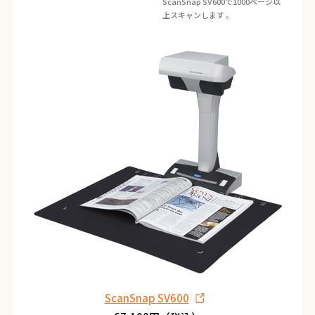
ScanSnap SV600で1000ページ以
上スキャンします 。
ScanSnap SV600