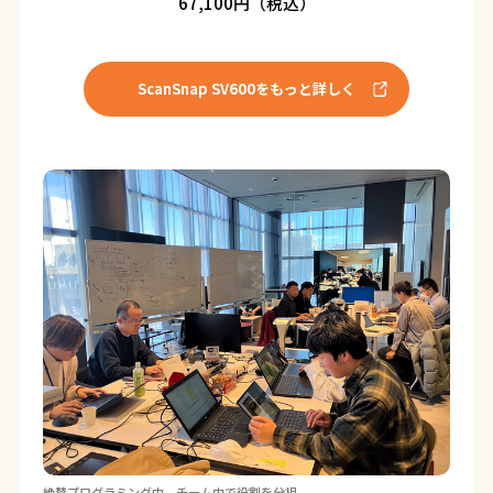
67,100円（税込）
ScanSnap SV600をもっと詳しく
絶賛プログラミング中。チーム内で役割を分担。