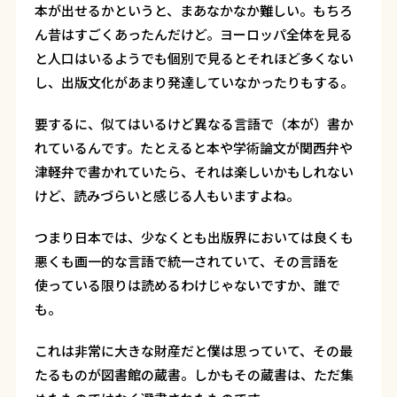
本が出せるかというと、まあなかなか難しい。もちろ
ん昔はすごくあったんだけど。ヨーロッパ全体を見る
と人口はいるようでも個別で見るとそれほど多くない
し、出版文化があまり発達していなかったりもする。
要するに、似てはいるけど異なる言語で（本が）書か
れているんです。たとえると本や学術論文が関西弁や
津軽弁で書かれていたら、それは楽しいかもしれない
けど、読みづらいと感じる人もいますよね。
つまり日本では、少なくとも出版界においては良くも
悪くも画一的な言語で統一されていて、その言語を
使っている限りは読めるわけじゃないですか、誰で
も。
これは非常に大きな財産だと僕は思っていて、その最
たるものが図書館の蔵書。しかもその蔵書は、ただ集