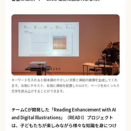
キーワードを入れると絵本調のやさしい文章と挿絵の画像を生成してくれ
ます。左側にテキスト、右側に挿絵を配置したGUIで、ページをめくったり
文字を読み上げすることができます。
チームCが開発した「Reading Enhancement with AI
and Digital Illustrations」（READ I）プロジェクト
は、子どもたちが楽しみながら様々な知識を身につけ