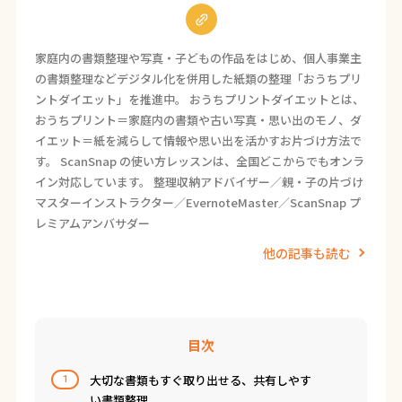
家庭内の書類整理や写真・子どもの作品をはじめ、個人事業主
の書類整理などデジタル化を併用した紙類の整理「おうちプリ
ントダイエット」を推進中。 おうちプリントダイエットとは、
おうちプリント＝家庭内の書類や古い写真・思い出のモノ、ダ
イエット＝紙を減らして情報や思い出を活かすお片づけ方法で
す。 ScanSnap の使い方レッスンは、全国どこからでもオンラ
イン対応しています。 整理収納アドバイザー／親・子の片づけ
マスターインストラクター／EvernoteMaster／ScanSnap プ
レミアムアンバサダー
他の記事も読む
目次
大切な書類もすぐ取り出せる、共有しやす
1
い書類整理