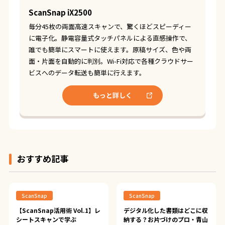
ScanSnap iX2500
毎分45枚の両面高速スキャンで、驚くほどスピーディー
に電子化。静電容量式タッチパネルによる直感操作で、
誰でも簡単にスマートに使えます。原稿サイズ、色や両
面・片面を自動的に判別。Wi-Fi対応で各種クラウドサー
ビスへのデータ転送も簡単に行えます。
もっと詳しく
おすすめ記事
ScanSnap
ScanSnap
【ScanSnap活用術 Vol.1】レ
デジタル化した書類はどこに収
シートスキャンで学ぶ
納する？お片づけのプロ・青山