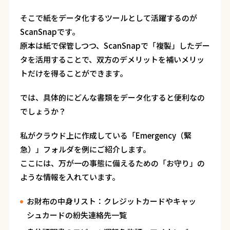
そこで紙をデータ化するツールとして活躍するのが
ScanSnap
です。
原本は紙で保管しつつ、
ScanSnap
で「複製」したデー
タを活用することで、双方のデメリットを補いメリッ
トだけを得ることができます。
では、具体的にどんな書類をデータ化すると便利なの
でしょうか？
私がクラウド上に作成している「
Emergency
（緊
急）」フォルダを例にご紹介します。
ここには、万が一の事態に備えるための「お守り」の
ような情報を入れています。
お財布の中身リスト：クレジットカードやキャッ
シュカードの紛失連絡先一覧