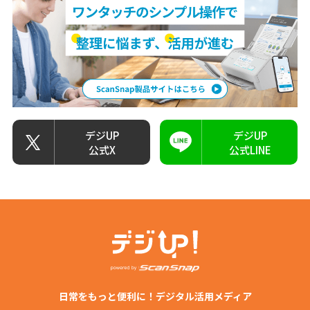
デジUP
デジUP
公式X
公式LINE
日常をもっと便利に！デジタル活用メディア