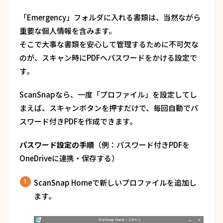
「
Emergency
」フォルダに入れる書類は、当然ながら
重要な個人情報を含みます。
そこで大事な書類を安心して管理するために不可欠な
のが、スキャン時に
PDF
へパスワードをかける設定で
す。
ScanSnap
なら、一度「プロファイル」を設定してし
まえば、スキャンボタンを押すだけで、毎回自動でパ
スワード付き
PDF
を作成できます。
パスワード設定の手順
（例：パスワード付きPDFを
OneDrive
に連携・保存する）
ScanSnap Homeで新しいプロファイルを追加し
ます。