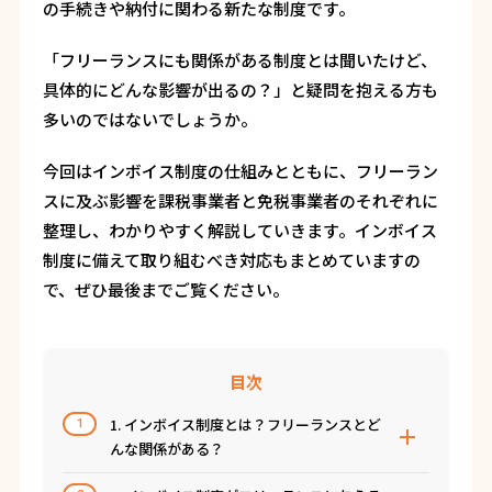
の手続きや納付に関わる新たな制度です。
「フリーランスにも関係がある制度とは聞いたけど、
具体的にどんな影響が出るの？」と疑問を抱える方も
多いのではないでしょうか。
今回はインボイス制度の仕組みとともに、フリーラン
スに及ぶ影響を課税事業者と免税事業者のそれぞれに
整理し、わかりやすく解説していきます。インボイス
制度に備えて取り組むべき対応もまとめていますの
で、ぜひ最後までご覧ください。
目次
1. インボイス制度とは？フリーランスとど
1
んな関係がある？