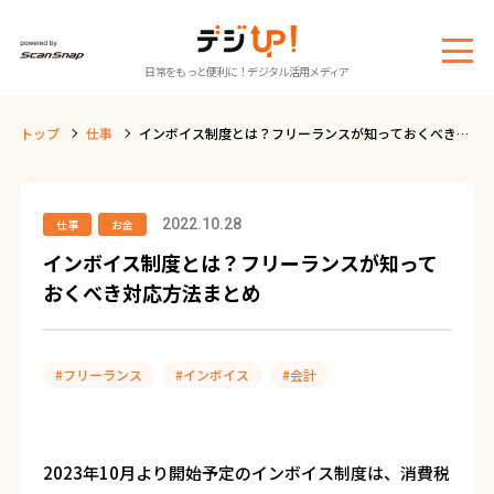
メ
日常をもっと便利に！デジタル活用メディア
ニ
ュ
トップ
仕事
インボイス制度とは？フリーランスが知っておくべき対
ー
応方法まとめ
2022.10.28
仕事
お金
インボイス制度とは？フリーランスが知って
おくべき対応方法まとめ
#フリーランス
#インボイス
#会計
2023年10月より開始予定のインボイス制度は、消費税