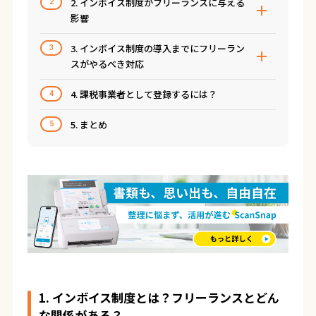
2. インボイス制度がフリーランスに与える
2
影響
3. インボイス制度の導入までにフリーラン
3
スがやるべき対応
4. 課税事業者として登録するには？
4
5. まとめ
5
1. インボイス制度とは？フリーランスとどん
な関係がある？