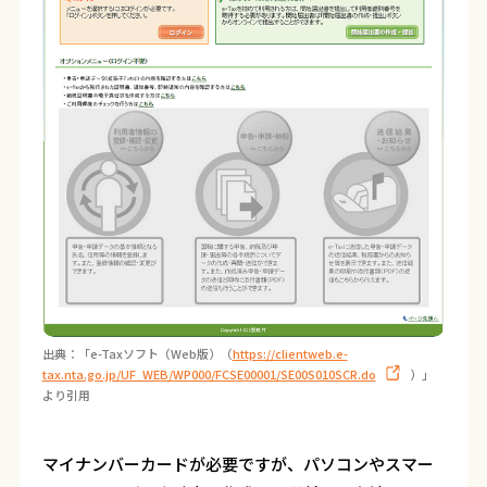
出典：「e-Taxソフト（Web版）（
https://clientweb.e-
tax.nta.go.jp/UF_WEB/WP000/FCSE00001/SE00S010SCR.do
）」
より引用
マイナンバーカードが必要ですが、パソコンやスマー