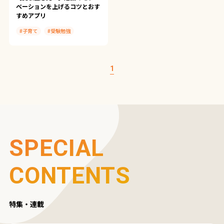
ベーションを上げるコツとおす
すめアプリ
#子育て
#受験勉強
#ScanSnap Tips
#スキャン
#Clearnote
1
SPECIAL
CONTENTS
特集・連載