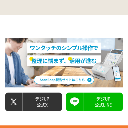
デジUP
デジUP
公式X
公式LINE