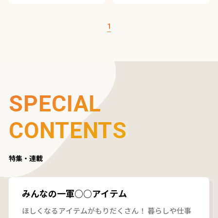
#ScanSnap iX100
#竹部礼子のデジタル整理ライフ
#ScanSnap Cloud
#竹部礼子のデジタル整理ライフ
1
SPECIAL
CONTENTS
特集・連載
みんなの一軍○○アイテム
ほしくなるアイテムがもりだくさん！ 暮らしや仕事