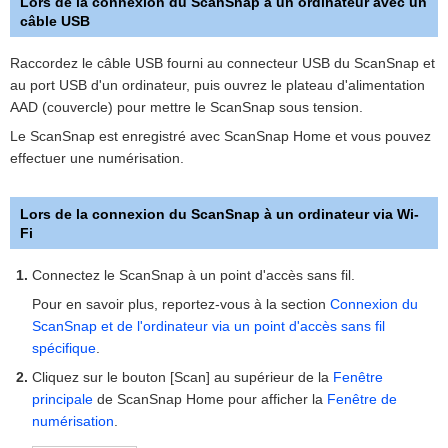
Lors de la connexion du ScanSnap à un ordinateur avec un
câble USB
Raccordez le câble USB fourni au connecteur USB du ScanSnap et
au port USB d'un ordinateur, puis ouvrez le plateau d'alimentation
AAD (couvercle) pour mettre le ScanSnap sous tension.
Le ScanSnap est enregistré avec ScanSnap Home et vous pouvez
effectuer une numérisation.
Lors de la connexion du ScanSnap à un ordinateur via Wi-
Fi
Connectez le ScanSnap à un point d'accès sans fil.
Pour en savoir plus, reportez-vous à la section
Connexion du
ScanSnap et de l'ordinateur via un point d'accès sans fil
spécifique
.
Cliquez sur le bouton [Scan] au supérieur de la
Fenêtre
principale
de ScanSnap Home pour afficher la
Fenêtre de
numérisation
.