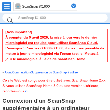
ScanSnap iX1600
[Avis important]
À compter du 9 avril 2026, la mise à jour vers le dernier
micrologiciel est requise pour utiliser ScanSnap Cloud.
Remarque : Pour les iX1600/iX1500, il n’est pas possible de
mettre à jour le micrologiciel via l’écran tactile. Mettez à
jour le micrologiciel à l’aide de ScanSnap Home.
Ajout/Commutation/Suppression du ScanSnap à utiliser
Ce site Web est conçu pour être utilisé avec ScanSnap Home 2.xx.
Si vous utilisez ScanSnap Home 3.0 ou une version ultérieure,
reportez-vous
ici
.
Connexion d'un ScanSnap
supplémentaire à un ordinateur