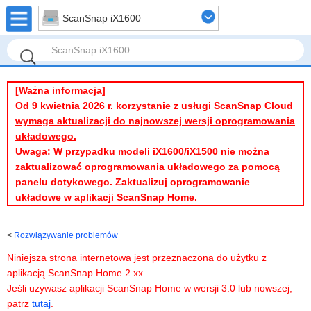
ScanSnap iX1600
[Ważna informacja]
Od 9 kwietnia 2026 r. korzystanie z usługi ScanSnap Cloud
wymaga aktualizacji do najnowszej wersji oprogramowania
układowego.
Uwaga: W przypadku modeli iX1600/iX1500 nie można
zaktualizować oprogramowania układowego za pomocą
panelu dotykowego. Zaktualizuj oprogramowanie
układowe w aplikacji ScanSnap Home.
Rozwiązywanie problemów
Niniejsza strona internetowa jest przeznaczona do użytku z
aplikacją ScanSnap Home 2.xx.
Jeśli używasz aplikacji ScanSnap Home w wersji 3.0 lub nowszej,
patrz
tutaj
.