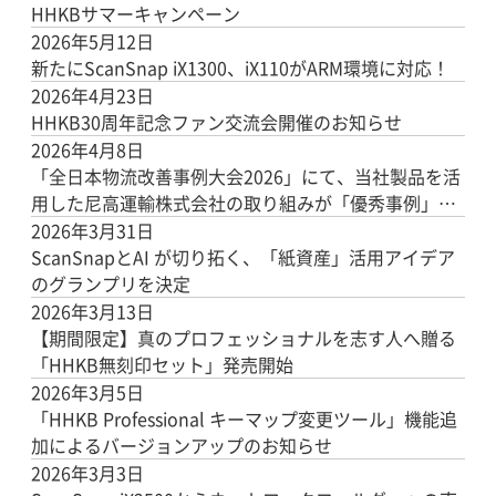
HHKBサマーキャンペーン
2026年5月12日
新たにScanSnap iX1300、iX110がARM環境に対応！
2026年4月23日
HHKB30周年記念ファン交流会開催のお知らせ
2026年4月8日
「全日本物流改善事例大会2026」にて、当社製品を活
用した尼高運輸株式会社の取り組みが「優秀事例」に
選出されました
2026年3月31日
ScanSnapとAI が切り拓く、「紙資産」活用アイデア
のグランプリを決定
2026年3月13日
【期間限定】真のプロフェッショナルを志す人へ贈る
「HHKB無刻印セット」発売開始
2026年3月5日
「HHKB Professional キーマップ変更ツール」機能追
加によるバージョンアップのお知らせ
2026年3月3日