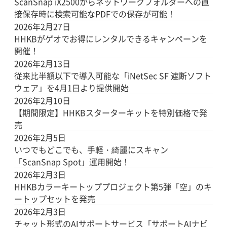
ScanSnap iX2500からネットワークフォルダーへの直
接保存時に検索可能なPDFでの保存が可能！
2026年2月27日
HHKBがゲオでお得にレンタルできるキャンペーンを
開催！
2026年2月13日
従来比半額以下で導入可能な「iNetSec SF 遮断ソフト
ウェア」を4月1日より提供開始
2026年2月10日
【期間限定】HHKBスターターキットを特別価格で発
売
2026年2月5日
いつでもどこでも、手軽・綺麗にスキャン
「ScanSnap Spot」運用開始！
2026年2月3日
HHKBカラーキートッププロジェクト第5弾「空」のキ
ートップセットを発売
2026年2月3日
チャット形式のAIサポートサービス「サポートAIナビ