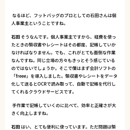
―― なるほど、フットバッグのプロとしての石田さんは個
人事業主ということですね。
石田
そうなんです。個人事業主ですから、経費を使っ
たときの領収書やレシートはその都度、記帳していか
なければなりません。でも、これがとても面倒な作業
なんですね。同じ立場の方々もきっとそう感じている
のではないでしょうか。そこで僕はまず会計ソフトの
「freee」を導入しました。領収書やレシートをデータ
化して送るとOCRで読み取って、自動で記帳を代行し
てくれるクラウドサービスです。
―― 手作業で記帳していくのに比べて、効率と正確さが大
きく向上しますね。
石田
はい、とても便利に使っています。ただ問題は領