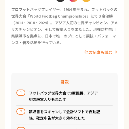
プロフットバッグプレイヤー。1984 年生まれ。フットバッグの
世界大会「World Footbag Championships」にて 3 度優勝
（2014・2018・2024）。 アジア人初の世界チャンピオン、アメ
リカチャンピオン、そして殿堂入りを果たした。現在は神奈川
県横浜市を拠点に、日本で唯一のプロとして競技・パフォーマ
ンス・普及活動を行っている。
他の記事も読む
目次
フットバッグ世界大会で2度優勝、アジア
1
初の殿堂入りも果たす
領収書をスキャンして会計ソフトで自動記
2
帳。確定申告が大きく効率化した