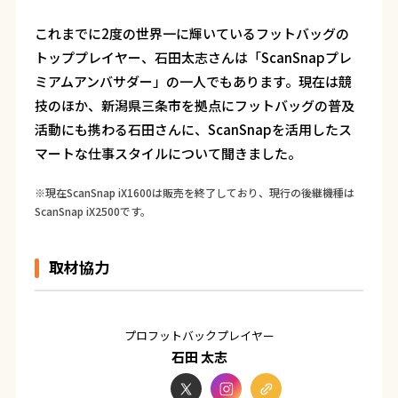
これまでに2度の世界一に輝いているフットバッグの
トッププレイヤー、石田太志さんは「ScanSnapプレ
ミアムアンバサダー」の一人でもあります。現在は競
技のほか、新潟県三条市を拠点にフットバッグの普及
活動にも携わる石田さんに、ScanSnapを活用したス
マートな仕事スタイルについて聞きました。
※現在ScanSnap iX1600は販売を終了しており、現行の後継機種は
ScanSnap iX2500です。
取材協力
プロフットバックプレイヤー
石田 太志