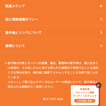
関連メディア
個人情報保護ポリシー
著作権とリンクについて
商標について
著作権の対象となっている新聞、雑誌、書籍等の著作物は、個人的また
は家庭内、
その他これらに準ずる限られた範囲内で使用することを目的
とする場合を除き、権利者に無断でスキャンすることは法律で禁じられ
ています。
スキャンして取り込んだデータはユーザーの責任において、著作権法上
認められる範囲内でご使用ください。
©デジUP! 2026