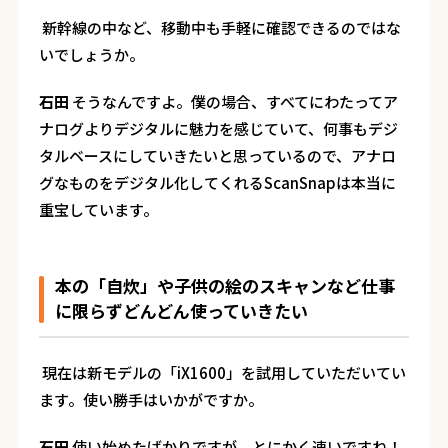
―― 新幹線の中など、移動中も手軽に確認できるのではな
いでしょうか。
石田
そうなんですよ。僕の場合、すべてにわたってア
ナログよりデジタルに魅力を感じていて、何事もデジ
タルベースにしていきたいと思っているので、アナロ
グなものをデジタル化してくれるScanSnapは本当に
重宝しています。
本の「自炊」や子供の絵のスキャンなど仕事
に限らずどんどん使っていきたい
―― 現在は新モデルの「iX1600」を試用していただいてい
ます。使い勝手はいかがですか。
石田
使い始めたばかりですが、とにかく速いですね！