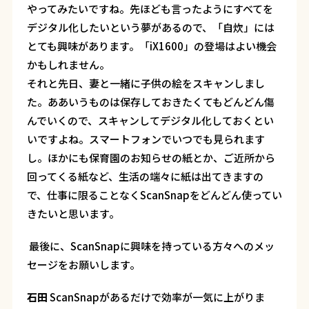
やってみたいですね。先ほども言ったようにすべてを
デジタル化したいという夢があるので、「自炊」には
とても興味があります。「iX1600」の登場はよい機会
かもしれません。
それと先日、妻と一緒に子供の絵をスキャンしまし
た。ああいうものは保存しておきたくてもどんどん傷
んでいくので、スキャンしてデジタル化しておくとい
いですよね。スマートフォンでいつでも見られます
し。ほかにも保育園のお知らせの紙とか、ご近所から
回ってくる紙など、生活の端々に紙は出てきますの
で、仕事に限ることなくScanSnapをどんどん使ってい
きたいと思います。
―― 最後に、ScanSnapに興味を持っている方々へのメッ
セージをお願いします。
石田
ScanSnapがあるだけで効率が一気に上がりま