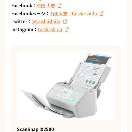
Facebook：
石田 太志
Facebookページ：
石田太志 - Taishi Ishida
Twitter：
@taishiishida
Instagram：
taishiishida
ScanSnap iX2500