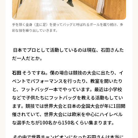
手を除く全身（主に足）を使ってバッグと呼ばれるボールを蹴り続け、多
彩な技を繰り出していきます。
―― 日本でプロとして活動しているのは現在、石田さんた
だ一人だとか。
石田
そうですね。僕の場合は競技の大会に出たり、イ
ベントでパフォーマンスを行ったり、教室を開いたり
と、フットバッグ一本でやっています。最近は小学校
などで子供たちにフットバッグを教える活動もしてい
ます。競技では世界大会と日本の全国大会が年に1回開
催されていて、世界大会には欧米を中心にハイレベル
な選手たちが100名から150名くらい集まります。
―― その中で世界チャンピオンになった石田さんは本当に