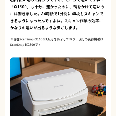
「iX1500」も十分に速かったのに、輪をかけて速いの
には驚きました。A4用紙で1分間に40枚もスキャンで
きるようになったんですよね。スキャン作業の効率に
かなりの違いが出るような気がします。
※現在ScanSnap iX1600は販売を終了しており、現行の後継機種は
ScanSnap iX2500です。