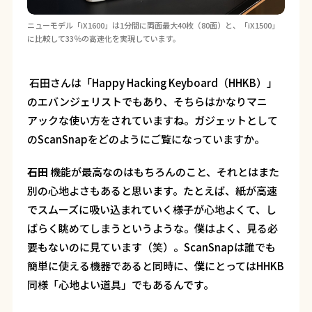
ニューモデル「iX1600」は1分間に両面最大40枚（80面）と、「iX1500」
に比較して33％の高速化を実現しています。
―― 石田さんは「Happy Hacking Keyboard（HHKB）」
のエバンジェリストでもあり、そちらはかなりマニ
アックな使い方をされていますね。ガジェットとして
のScanSnapをどのようにご覧になっていますか。
石田
機能が最高なのはもちろんのこと、それとはまた
別の心地よさもあると思います。たとえば、紙が高速
でスムーズに吸い込まれていく様子が心地よくて、し
ばらく眺めてしまうというような。僕はよく、見る必
要もないのに見ています（笑）。ScanSnapは誰でも
簡単に使える機器であると同時に、僕にとってはHHKB
同様「心地よい道具」でもあるんです。