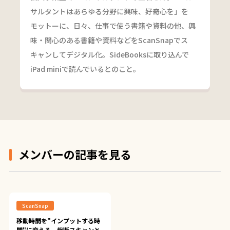
サルタントはあらゆる分野に興味、好奇心を」を
モットーに、日々、仕事で使う書籍や資料の他、興
味・関心のある書籍や資料などをScanSnapでス
キャンしてデジタル化。SideBooksに取り込んで
iPad miniで読んでいるとのこと。
メンバーの記事を見る
ScanSnap
移動時間を"インプットする時
間"に変える。裁断スキャンと