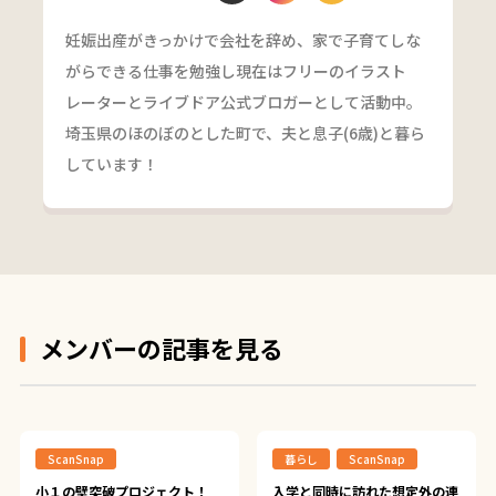
妊娠出産がきっかけで会社を辞め、家で子育てしな
がらできる仕事を勉強し現在はフリーのイラスト
レーターとライブドア公式ブロガーとして活動中。
埼玉県のほのぼのとした町で、夫と息子(6歳)と暮ら
しています！
メンバーの記事を見る
ScanSnap
暮らし
ScanSnap
小１の壁突破プロジェクト！
入学と同時に訪れた想定外の連