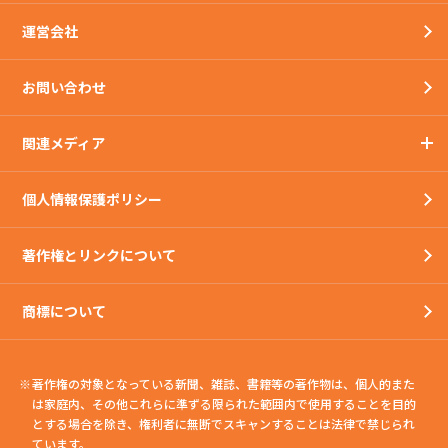
運営会社
お問い合わせ
関連メディア
個人情報保護ポリシー
著作権とリンクについて
商標について
著作権の対象となっている新聞、雑誌、書籍等の著作物は、個人的また
は家庭内、
その他これらに準ずる限られた範囲内で使用することを目的
とする場合を除き、権利者に無断でスキャンすることは法律で禁じられ
ています。