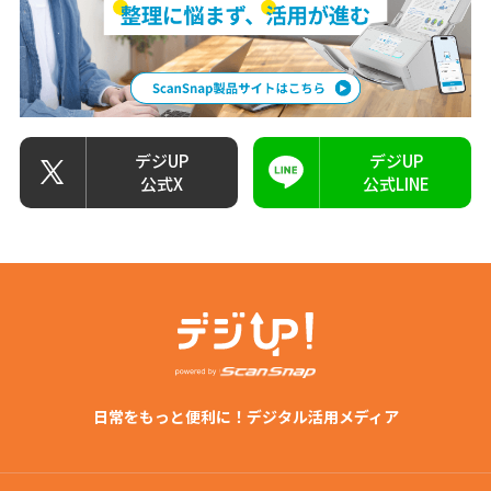
デジUP
デジUP
公式X
公式LINE
日常をもっと便利に！デジタル活用メディア