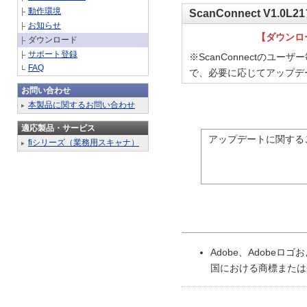
動作環境
ScanConnect V1.
お知らせ
【ダウンロ
ダウンロード
サポート登録
※ScanConnectの
FAQ
で、必要に応じてアップデ
お問い合わせ
本製品に関するお問い合わせ
適応製品・サービス
アップデートに関する
fiシリーズ（業務用スキャナ）
Adobe、Adobeロゴお
国における商標または