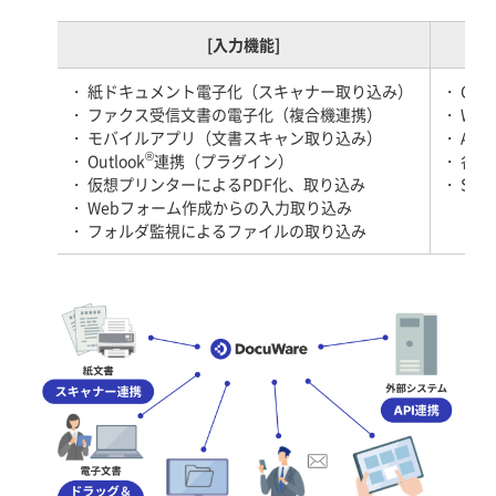
[入力機能]
紙ドキュメント電子化（スキャナー取り込み）
CS
ファクス受信文書の電子化（複合機連携）
Web
モバイルアプリ（文書スキャン取り込み）
AD/
®
Outlook
連携（プラグイン）
各種
仮想プリンターによるPDF化、取り込み
Sma
Webフォーム作成からの入力取り込み
フォルダ監視によるファイルの取り込み