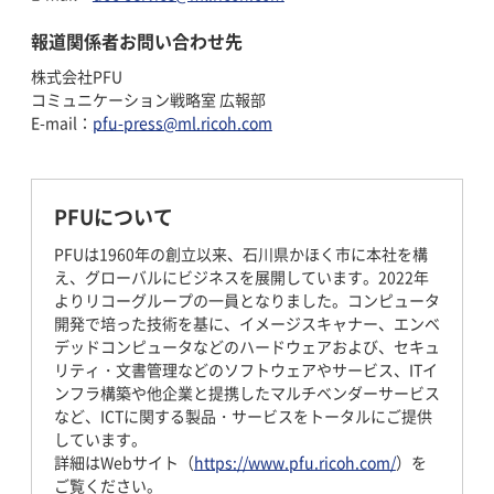
報道関係者お問い合わせ先
株式会社PFU
コミュニケーション戦略室 広報部
E-mail：
pfu-press@ml.ricoh.com
PFUについて
PFUは1960年の創立以来、石川県かほく市に本社を構
え、グローバルにビジネスを展開しています。2022年
よりリコーグループの一員となりました。コンピュータ
開発で培った技術を基に、イメージスキャナー、エンベ
デッドコンピュータなどのハードウェアおよび、セキュ
リティ・文書管理などのソフトウェアやサービス、ITイ
ンフラ構築や他企業と提携したマルチベンダーサービス
など、ICTに関する製品・サービスをトータルにご提供
しています。
詳細はWebサイト（
https://www.pfu.ricoh.com/
）を
ご覧ください。