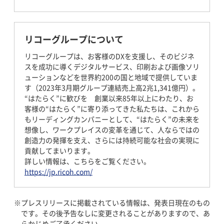
リコーグループについて
リコーグループは、お客様のDXを支援し、そのビジネ
スを成功に導くデジタルサービス、印刷および画像ソリ
ューションなどを世界約200の国と地域で提供していま
す（2023年3月期グループ連結売上高2兆1,341億円）。
“はたらく”に歓びを 創業以来85年以上にわたり、お
客様の“はたらく”に寄り添ってきた私たちは、これから
もリーディングカンパニーとして、“はたらく”の未来を
想像し、ワークプレイスの変革を通じて、人ならではの
創造力の発揮を支え、さらには持続可能な社会の実現に
貢献してまいります。
詳しい情報は、こちらをご覧ください。
https://jp.ricoh.com/
プレスリリースに掲載されている情報は、発表日現在のもの
です。その後予告なしに変更されることがありますので、あ
らかじめご了承ください。