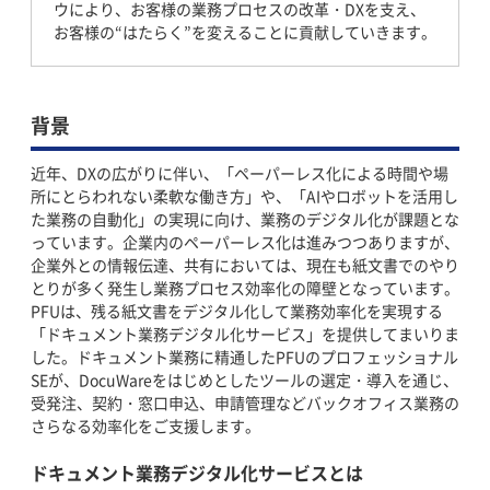
ウにより、お客様の業務プロセスの改革・DXを支え、
お客様の“はたらく”を変えることに貢献していきます。
背景
近年、DXの広がりに伴い、「ペーパーレス化による時間や場
所にとらわれない柔軟な働き方」や、「AIやロボットを活用し
た業務の自動化」の実現に向け、業務のデジタル化が課題とな
っています。企業内のペーパーレス化は進みつつありますが、
企業外との情報伝達、共有においては、現在も紙文書でのやり
とりが多く発生し業務プロセス効率化の障壁となっています。
PFUは、残る紙文書をデジタル化して業務効率化を実現する
「ドキュメント業務デジタル化サービス」を提供してまいりま
した。ドキュメント業務に精通したPFUのプロフェッショナル
SEが、DocuWareをはじめとしたツールの選定・導入を通じ、
受発注、契約・窓口申込、申請管理などバックオフィス業務の
さらなる効率化をご支援します。
ドキュメント業務デジタル化サービスとは