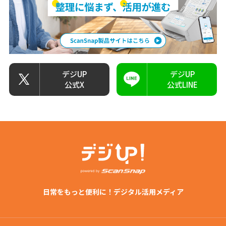
デジUP
デジUP
公式X
公式LINE
日常をもっと便利に！デジタル活用メディア