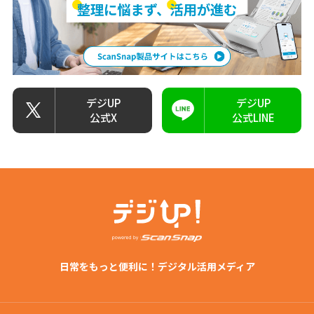
デジUP
デジUP
公式X
公式LINE
日常をもっと便利に！デジタル活用メディア