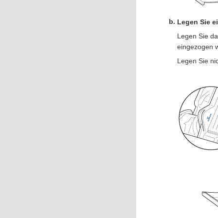
Legen Sie e
Legen Sie da
eingezogen w
Legen Sie nic