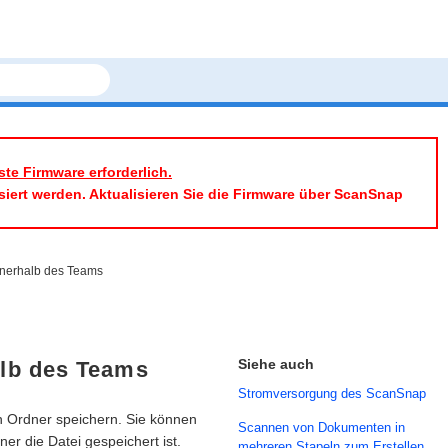
te Firmware erforderlich.
siert werden. Aktualisieren Sie die Firmware über ScanSnap
nnerhalb des Teams
Siehe auch
alb des Teams
Stromversorgung des ScanSnap
n Ordner speichern. Sie können
Scannen von Dokumenten in
er die Datei gespeichert ist.
mehreren Stapeln zum Erstellen