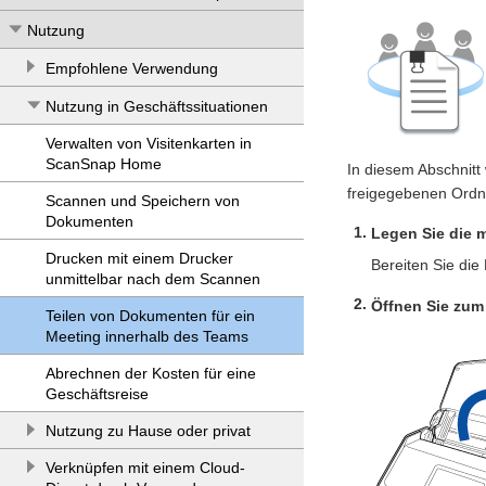
Nutzung
Empfohlene Verwendung
Nutzung in Geschäftssituationen
Verwalten von Visitenkarten in
ScanSnap Home
In diesem Abschnitt
freigegebenen Ordne
Scannen und Speichern von
Dokumenten
Legen Sie die 
Drucken mit einem Drucker
Bereiten Sie die
unmittelbar nach dem Scannen
Öffnen Sie zum
Teilen von Dokumenten für ein
Meeting innerhalb des Teams
Abrechnen der Kosten für eine
Geschäftsreise
Nutzung zu Hause oder privat
Verknüpfen mit einem Cloud-