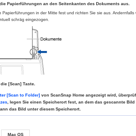
 die Papierführungen an den Seitenkanten des Dokuments aus.
e Papierführungen in der Mitte fest und richten Sie sie aus. Andernfal
tuell schräg eingezogen.
die [Scan] Taste.
ter [Scan to Folder]
von ScanSnap Home angezeigt wird, überprüfe
tzes
, legen Sie einen Speicherort fest, an dem das gescannte Bild
ann das Bild unter diesem Speicherort.
Mac OS