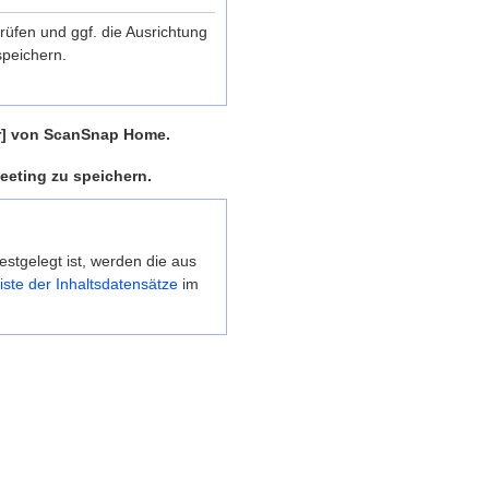
rüfen und ggf. die Ausrichtung
speichern.
er] von ScanSnap Home.
eeting zu speichern.
estgelegt ist, werden die aus
iste der Inhaltsdatensätze
im