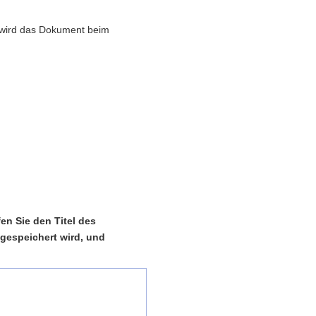
ls wird das Dokument beim
n Sie den Titel des
 gespeichert wird, und