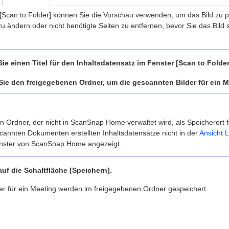
[Scan to Folder] können Sie die Vorschau verwenden, um das Bild zu p
zu ändern oder nicht benötigte Seiten zu entfernen, bevor Sie das Bild 
ie einen Titel für den Inhaltsdatensatz im Fenster [Scan to Fold
Sie den freigegebenen Ordner, um die gescannten Bilder für ein M
 Ordner, der nicht in ScanSnap Home verwaltet wird, als Speicherort f
cannten Dokumenten erstellten Inhaltsdatensätze nicht in der
Ansicht L
nster von ScanSnap Home angezeigt.
auf die Schaltfläche [Speichern].
er für ein Meeting werden im freigegebenen Ordner gespeichert.