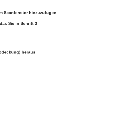
e im Scanfenster hinzuzufügen.
das Sie in Schritt 3
bdeckung) heraus.