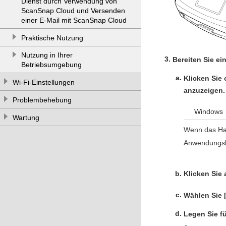
Dienst durch Verwendung von
ScanSnap Cloud und Versenden
einer E-Mail mit ScanSnap Cloud
Praktische Nutzung
Nutzung in Ihrer
Bereiten Sie ei
Betriebsumgebung
Klicken Sie
Wi-Fi-Einstellungen
anzuzeigen.
Problembehebung
Windows
Wartung
Wenn das Hau
Anwendungsli
Klicken Sie
Wählen Sie [
Legen Sie fü