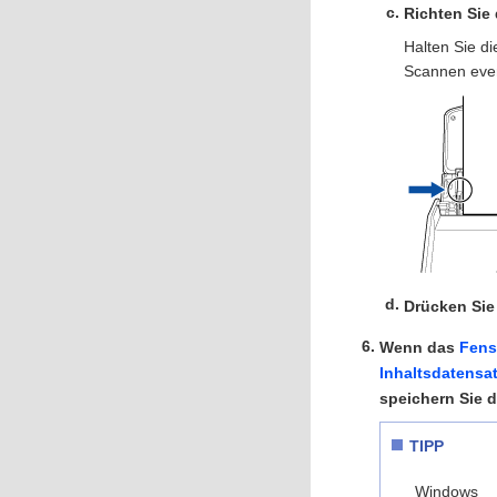
Richten Sie
Halten Sie di
Scannen even
Drücken Sie 
Wenn das
Fens
Inhaltsdatensa
speichern Sie d
TIPP
Windows