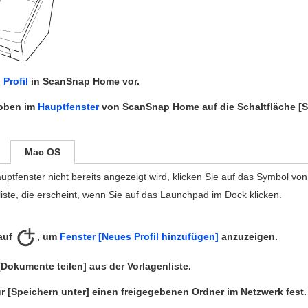
n
Profil
in ScanSnap Home vor.
 oben im
Hauptfenster
von ScanSnap Home auf die Schaltfläche [
Mac OS
ptfenster nicht bereits angezeigt wird, klicken Sie auf das Symbol 
ste, die erscheint, wenn Sie auf das Launchpad im Dock klicken.
 auf
, um
Fenster [Neues Profil hinzufügen]
anzuzeigen.
Dokumente teilen] aus der Vorlagenliste.
r [Speichern unter] einen freigegebenen Ordner im Netzwerk fest.