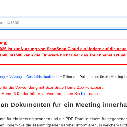
ung]
2026 ist zur Nutzung von ScanSnap Cloud ein Update auf die neues
1600/iX1500 kann die Firmware nicht über das Touchpanel aktuali
ung
Nutzung in Geschäftssituationen
Teilen von Dokumenten für ein Meeting i
e für die Verwendung mit ScanSnap Home 2.xx konzipiert.
 Home 3.0 oder höher verwenden, lesen Sie
hier
nach.
von Dokumenten für ein Meeting innerh
te für ein Meeting scannen und als PDF-Datei in einem freigegebene
ilen, indem Sie die Teammitglieder darüber informieren, in welchem Ordn