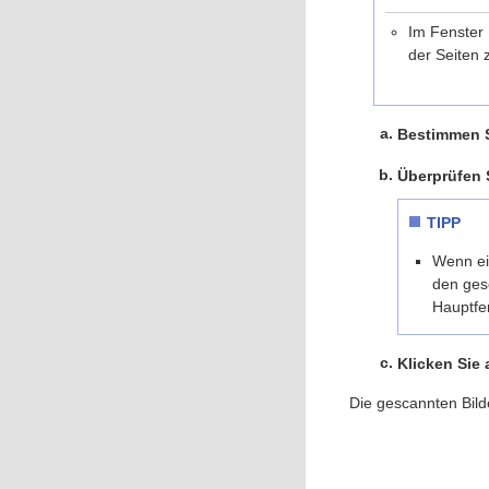
Im Fenster 
der Seiten 
Bestimmen S
Überprüfen 
TIPP
Wenn ein
den ges
Hauptfe
Klicken Sie 
Die gescannten Bild