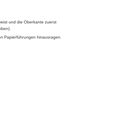
eist und die Oberkante zuerst
oben).
n Papierführungen hinausragen.