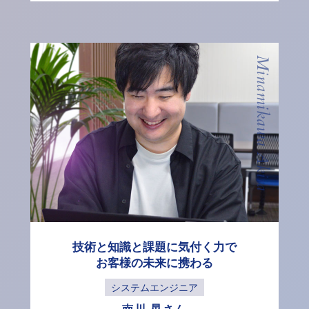
Minamikawa Akira
技術と知識と課題に気付く力で
お客様の未来に携わる
システムエンジニア
南川 晃さん