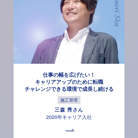
Mimori Shu
仕事の幅を広げたい！
キャリアアップのために転職
チャレンジできる環境で
成長し続ける
施工管理
三森 秀さん
2020年キャリア入社