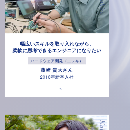
幅広いスキルを
取り入れながら、
柔軟に思考できる
エンジニアに
なりたい
ハードウェア開発（エレキ）
藤崎 貴大さん
2016年新卒入社