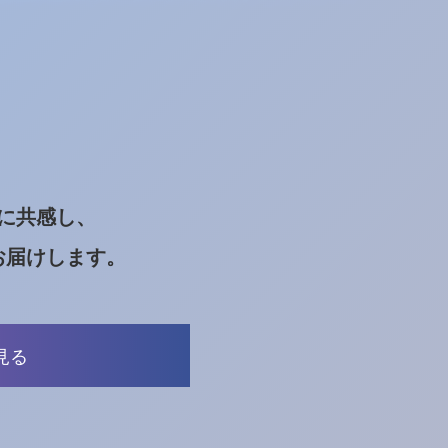
ンに共感し、
お届けします。
見る