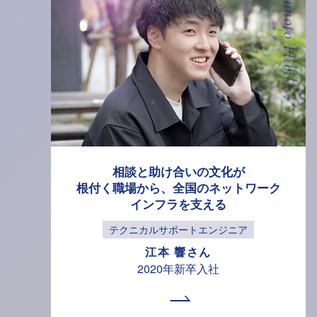
Koumoto Hibiki
相談と助け合いの文化が
根付く職場から、
全国のネットワーク
インフラを
支える
テクニカルサポートエンジニア
江本 響さん
2020年新卒入社