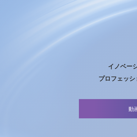
イノベー
プロフェッシ
動