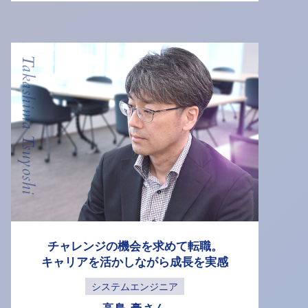
Takashima Tsuyoshi
チャレンジの機会を求めて転職。
キャリアを活かしながら成長を実感
システムエンジニア
高島 豪さん