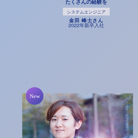
たくさんの経験を
システムエンジニア
金田 峰士さん
2022年新卒入社
Shimamoto Midori