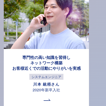
Kawamoto Togo
専門性の高い知識を習得し
ネットワーク構築
お客様近くでの活動に
やりがいを実感
システムエンジニア
川本 統梧さん
2020年新卒入社