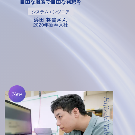
自由な服装で自由な発想を
システムエンジニア
浜田 将貴さん
2020年新卒入社
Fujisaki Takahiro