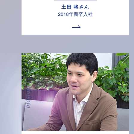
土田 将さん
2018年新卒入社
Noguchi Makoto