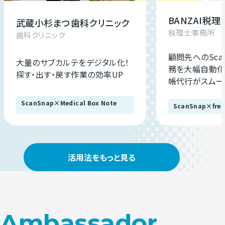
BANZAI税
武蔵小杉まつ歯科クリニック
税理士事務所
歯科クリニック
顧問先へのSca
大量のサブカルテをデジタル化！
務を大幅自動化
探す・出す・戻す作業の効率UP
帳代行がスムー
ScanSnap×Medical Box Note
ScanSnap×free
活用法をもっと見る
Ambassador