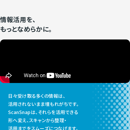
情報活用を、
もっとなめらかに。
日々受け取る多くの情報は、
活用されないまま埋もれがちです。
ScanSnapは、それらを活用できる
形へ変え、スキャンから整理・
活用までをスムーズにつなげます。