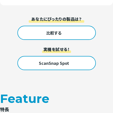
あなたにぴったりの製品は？
比較する
実機を試せる！
ScanSnap Spot
Feature
特長