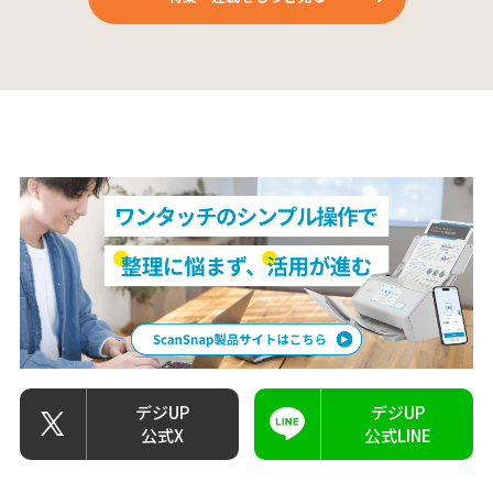
デジUP
デジUP
公式X
公式LINE