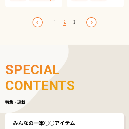
#A4文具のススメ
#家事
#ScanSnap Tips
#スキャン
1
2
3
SPECIAL
CONTENTS
特集・連載
みんなの一軍○○アイテム